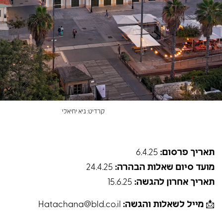
קרדיט: גיא יחיאלי
תאריך פרסום:
6.4.25
מועד סיום שאלות הבהרה:
24.4.25
תאריך אחרון להגשה:
15.6.25
📩
מייל לשאלות והגשה:
Hatachana@bld.co.il