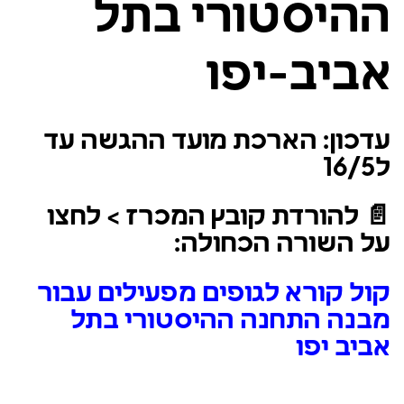
ההיסטורי בתל
אביב-יפו
עדכון: הארכת מועד ההגשה עד
ל16/5
📄
להורדת קובץ המכרז > לחצו
על השורה הכחולה:
קול קורא לגופים מפעילים עבור
מבנה התחנה ההיסטורי בתל
אביב יפו