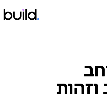
חב
 וזהות