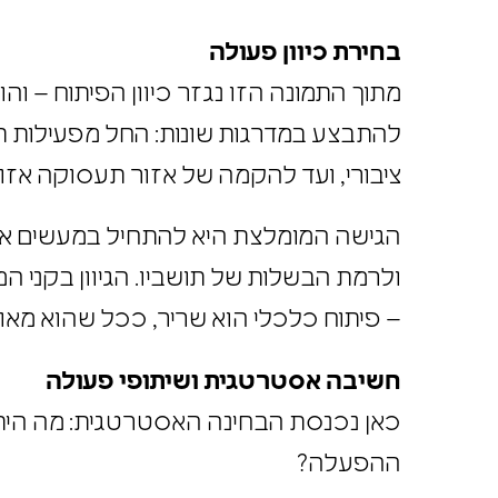
בחירת כיוון פעולה
מתוך התמונה הזו נגזר כיוון הפיתוח – וה
להתבצע במדרגות שונות: החל מפעילות ת
ציבורי, ועד להקמה של
אזור תעסוקה
אזור
הגישה המומלצת היא להתחיל במעשים אפש
ולרמת הבשלות של תושביו. הגיוון בקני ה
– פיתוח כלכלי הוא שריר, ככל שהוא מאומ
חשיבה אסטרטגית ושיתופי פעולה
כאן נכנסת הבחינה האסטרטגית: מה היתרו
ההפעלה?