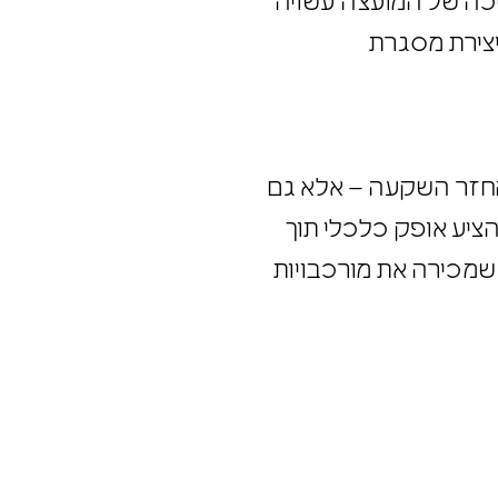
יכה של המועצה עשויה
יצירת מסגרת
החזר השקעה – אלא גם
הציע אופק כלכלי תוך
 שמכירה את מורכבויות