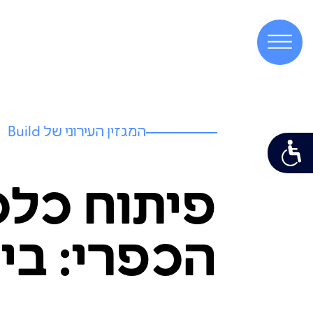
המגזין העירוני של Build
פיתוח כלכ
הכפרי: בי