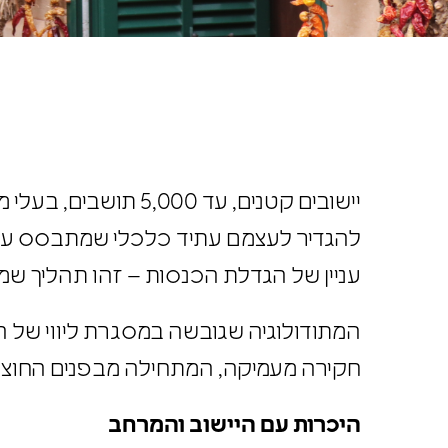
יישובים קטנים, עד 0
להגדיר לעצמם עתיד כלכלי שמתבסס על חו
עניין של הגדלת הכנסות – זהו תהליך ש
המתודולוגיה שגובשה במסגרת ליווי של
חקירה מעמיקה, המתחילה מבפנים החוצה,
היכרות עם היישוב והמרחב