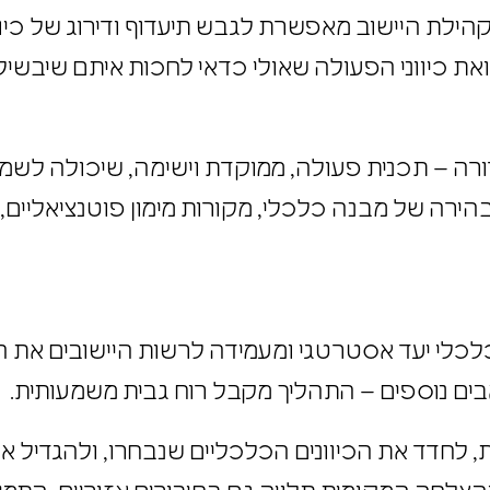
ילת היישוב מאפשרת לגבש תיעדוף ודירוג של כיוו
את כיווני הפעולה שאולי כדאי לחכות איתם שיבשילו
ורה – תכנית פעולה, ממוקדת וישימה, שיכולה לשמש
הירה של מבנה כלכלי, מקורות מימון פוטנציאליים,
לכלי יעד אסטרטגי ומעמידה לרשות היישובים את 
משאבים נוספים – התהליך מקבל רוח גבית משמעותית.
ת, לחדד את הכיוונים הכלכליים שנבחרו, ולהגדיל א