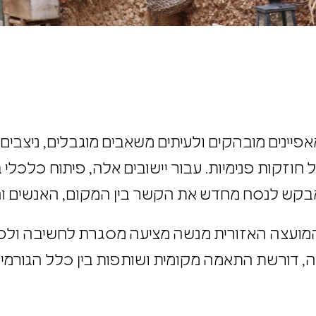
5,00 תושבים, בעלי מאפיינים מובהקים ולעיתים משאבים מוגבלים, 
זקות פנימיות. עבור יישובים אלה,
פיתוח כלכלי
ב
מבקש לנסח מחדש את הקשר בין המקום, האנשים וה
 המועצה האזורית מנשה מציעה מסגרת לחשיבה ול
 דורשת התאמה מקומית ושותפות בין כלל הגורמים