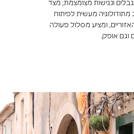
בלים ונגישות מצומצמת; מצד
 מתודולוגיה מעשית לפיתוח
זוריים, ומציע מסלול פעולה
 וגם אופק.