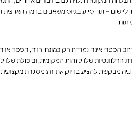
ההצלחה המקומית תלויה גם בחיבורים אזוריים, התמ
ליישום – תוך סיוע בגיוס משאבים ברמה הארצית ו
תוח.
 הכפרי אינה נמדדת רק במונחי רווח, הפסד או 
דת הרלוונטיות שלו לזהות המקומית, וביכולת שלו ל
לוגיה מבקשת להציע בדיוק את זה: מסגרת מקצועית