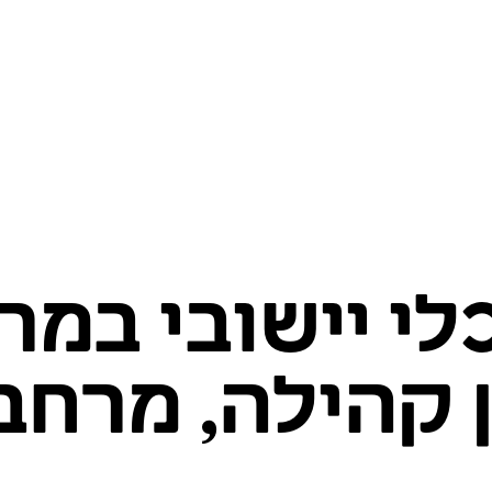
לי יישובי במר
ן קהילה, מרחב