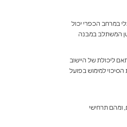
י
במרחב הכפרי יכול
קטן המשתלב במבנה
אם ליכולת של היישוב
 הסיכוי למימוש בפועל
, ומהם תרחישי