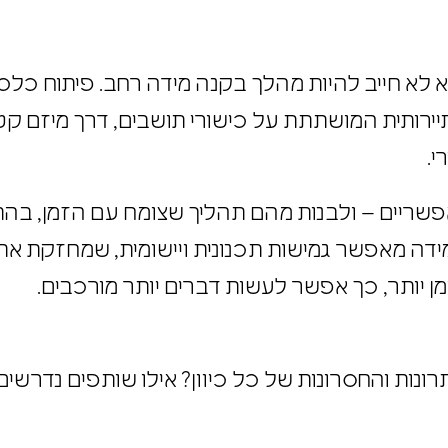
וא לא חייב להיות מהלך בקנה מידה רחב.
פיתוח כלכל
יירותית המושתתת על כישורי תושבים, דרך מיזם 
י.
ריים – ולבנות מהם תהליך שצומח עם הזמן, בהת
מידה מאפשר גמישות תכנונית ויישומית, שמחזקת את
ן יותר, כך אפשר לעשות דברים יותר מורכבים.
נות והחסרונות של כל כיוון? אילו שותפים נדרשים