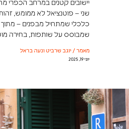
יישובים קטנים במרחב הכפרי מת
שני – פוטנציאל לא ממומש, זהות
כלכלי שמתחיל מבפנים – מתוך מי
שמבוסס על שותפות, בחירה מושכל
מאמר
/
יוגב שרביט ונעה בראל
יוני 19, 2025