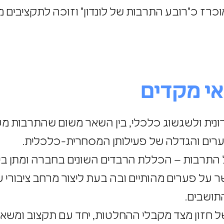
אי מקדים
ירונית ולשגשוג כלכלי, בין השאר משום שהתרבות 
בערים והגדלה של פעילותן המסחרית-כלכלית.
 התרבות – הכללת הרבדים השונים בחברה ומתן ביטו
שר על פערים מהותיים ובה בעת ליצור מרחב ציבורי 
 התושבים.
א של חזון מצד מקבלי ההחלטות, יחד עם תקצוב ומש