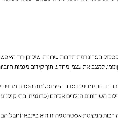
כלול בפרוגרמת תרבות עירונית. שילובן יחד מאפ
ונומי, למצב את עצמן מחדש תוך קידום מגמות חיו
תרבות. זוהי מדיניות סדורה שתכליתה הסבת מבנים
וב השירותים הנלווים אליהם (כדוגמת: בתי קולנוע,
 רבות מנקיטת אסטרטגיה זו היא בילבאו (חבל הבא