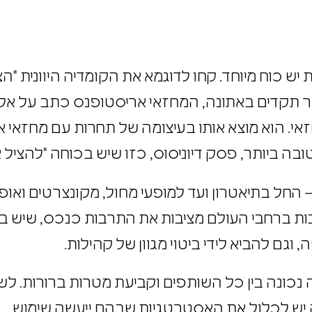
יש כוח מיוחד. קחו לדוגמא את הקומדיה היוונית 
שבר חסר תקדים באתונה, המחזאי אריסטופנס כתב על אל
חזאי. הוא מוצא אותו בעיצומה של תחרות עם מחזאי 
טובה ביותר, פסק דיוניסוס, כזו שיש בכוחה "להציל
– החל בתיאטרון ועד למופעי מחול, מקונצרטים ואו
רבות ברחבי העולם מציבות את התרבות כנכס, שיש 
 וגם להביא לידי ביטוי מגוון של קהילות.
יה נכונה בין כל השותפים וקביעת מטרות ברורות. 
תה יש לכלול את האסטרטגיות שבהם ייעשה שימוש.