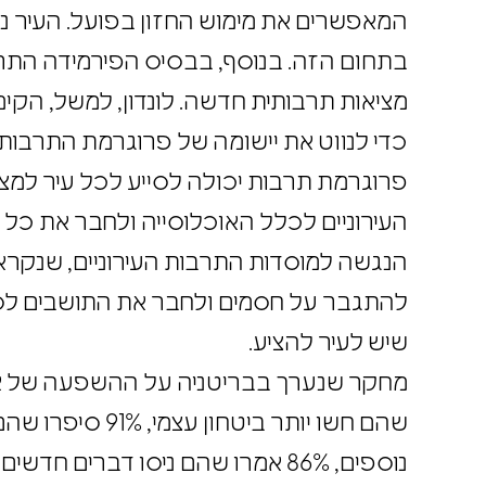
בתחום הזה. בנוסף, בבסיס הפירמידה התר
מציאות תרבותית חדשה. לונדון, למשל, הק
כדי לנווט את יישומה של פרוגרמת התרבו
פרוגרמת תרבות יכולה לסייע לכל עיר למ
העירוניים לכלל האוכלוסייה ולחבר את כל
להתגבר על חסמים ולחבר את התושבים לספ
שיש לעיר להציע.