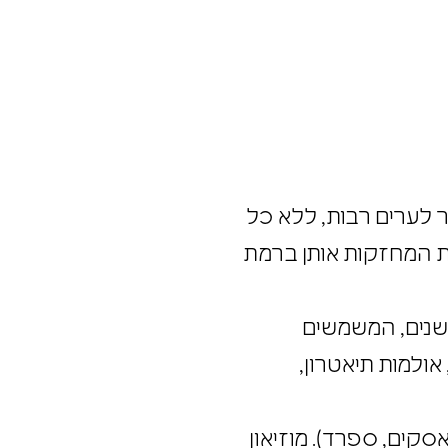
שר לערים רבות, ללא כל
ביות המחזקות אותן ברמת
 ישנים, המשמשים
 אולמות תיאטרון,
סקים, ספרד). מוזיאון