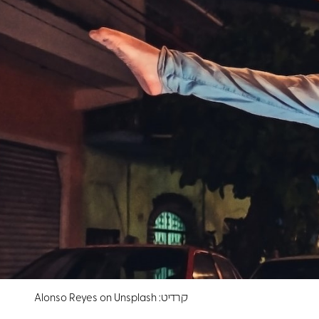
קרדיט: Alonso Reyes on Unsplash