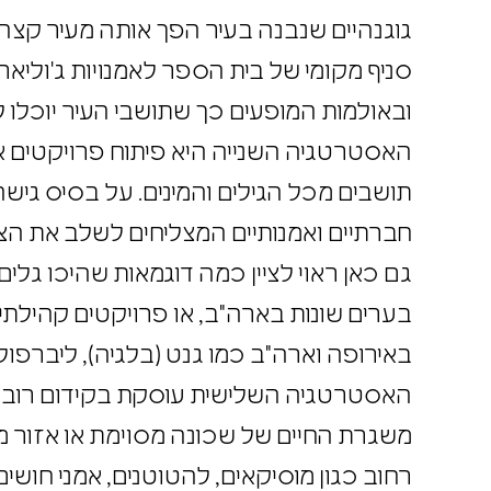
גוגנהיים שנבנה בעיר הפך אותה מעיר קצה ל
סניף מקומי של בית הספר לאמנויות ג'ו
ובאולמות המופעים כך שתושבי העיר יוכלו
האסטרטגיה השנייה היא פיתוח פרויקטים 
תושבים מכל הגילים והמינים. על בסיס גי
חברתיים ואמנותיים המצליחים לשלב את ה
גם כאן ראוי לציין כמה דוגמאות שהיכו 
בערים שונות בארה"ב, או פרויקטים קהיל
באירופה וארה"ב כמו גנט (בלגיה), ליברפו
האסטרטגיה השלישית עוסקת בקידום רובע
משגרת החיים של שכונה מסוימת או אזור 
רחוב כגון מוסיקאים, להטוטנים, אמני חוש