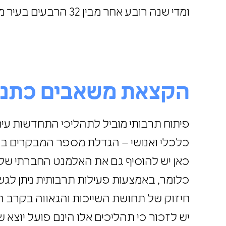
ומדי שנה רובע אחר מבין 32 הרבעים בעיר מוכרז כ"רובע התרבות של לונדון" וזוכה לתקציבים מתאימים.
הקצאת משאבים כתנ
פיתוח תרבותי מוביל לתהליכי התחדשות ע
כלכלי ואנושי – הגדלת מספר המבקרים 
כאן יש להוסיף גם את האלמנט החברתי של
כלומר, באמצעות פעילות תרבותית ניתן לג
חיזוק של תחושת השייכות והגאווה בקרב
יש לזכור כי תהליכים אלו הינם פועל יוצ