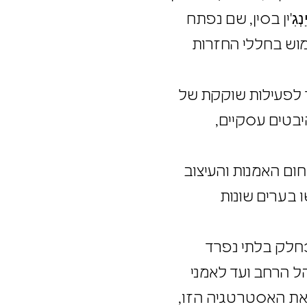
ְגִ'ין בסין, שם נפתח
ימוש בחללי החזרות
קור לפעילות שוקקת של
 היבטים עסקיים,
תחום האמנות והעיצוב
ו בערים שונות
 כחלק בלתי נפרד
קהל הרחב ועד לאמני
גם את האסטרטגיה הזו,