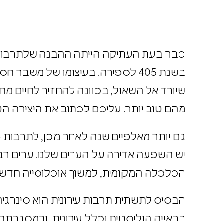
כבר בעת העתיקה הייתה ההבנה שלתרבות 
בשנת 405 לספירה. בעיצומו של מ
שיורד אל השאול, בכוונה להחזיר לחיים מ
מהם טוב יותר. עליכם לכתוב את היצירה ה
גם יותר מאלפיים שנה לאחר מכן, לתרבות 
יש השפעה אדירה על הערים שלנו. ערים 
הכלכלה המקומית, למשוך אוכלוסייה חדשה,
הבסיס לתשתית תרבות עירונית הוא סינרג
בראייה הוליסטית וכלל עירונית, ובמסגר