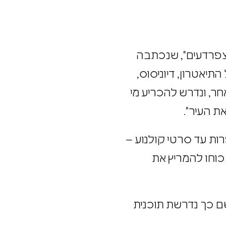
"הצפרדעים", שנכתבה
 התיאטרון, דיוניסוס,
אחר, ונדרש להכריע מי
 את העיר".
פרות עד סרטי קולנוע –
בכוחו להמריץ את
לשם כך נדרשת תוכנית