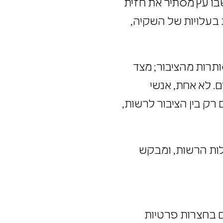
שבו עץ מסתיר את חזית
את בעלויות של השקיה,
סותרות מהציבור; מצד
פים. לא אחת, אנשי
 רק בין הציבור לרשות,
גבלות הרשות, ומבקש
ים בחצרות פרטיות