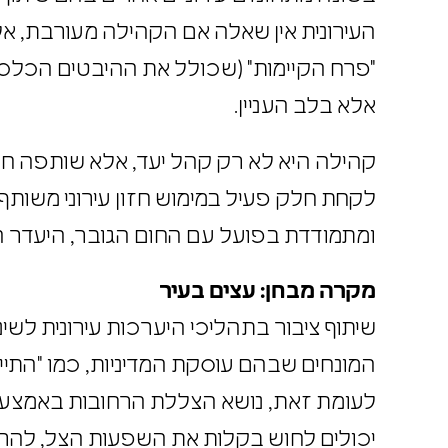
העירונית אין שאלה אם הקהילה מעורבת, א
"פרח הקיימות" (שכולל את ההיבטים הכלכל
אלא בלב העניין.
קהילה היא לא רק קהל יעד, אלא שותפה חיונ
לקחת חלק פעיל במימוש
חזון עירוני
משותף.
ומתמודדת בפועל עם החום הגובר, היעדר
מקרה מבחן: עצים בעיר
שיתוף ציבור
בתהליכי היערכות עירונית לשי
המונחים שבהם עוסקת המדיניות, כמו "התיי
לעומת זאת, נושא הצללת הרחובות באמצעו
יכולים לחוש בקלות את השפעות הצל, להר