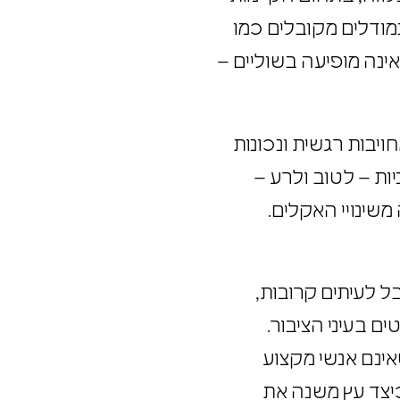
 במודלים מקובלים כמו
 אינה מופיעה בשוליים –
מחויבות רגשית ונכונות
ניות – לטוב ולרע –
משינויי האקלים.
אבל לעיתים קרובות,
ים בעיני הציבור.
שאינם אנשי מקצוע
 כיצד עץ משנה את