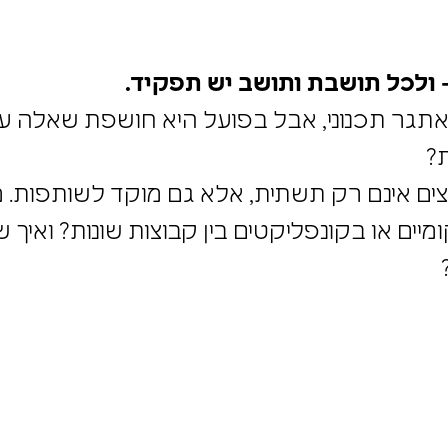
– ולכל תושבת ותושב יש תפקיד.
ו אתגר תכנוני, אבל בפועל היא חושפת שאלה 
 חיה ומורכבת?
עצים אינם רק תשתית, אלא גם מוקד לשותפות
מיים או בקונפליקטים בין קבוצות שונות? ואיך 
ת?