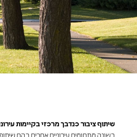
שיתוף ציבור
כנדבך מרכזי בקיימות עירו
בשונה מתחומים עירוניים אחרים בהם שית