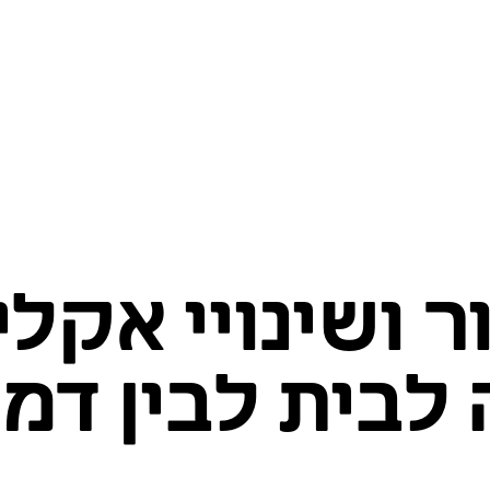
ר ושינויי אקלי
 לבית לבין ד