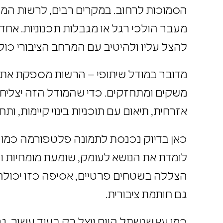
הסמוכות לרחוב. במקרים רבים, לרשות המ
מעבר הולכי רגל או מגבלות תכנוניות. א
להצל עליו ולהיטיב עם המרחב הציבורי כול
מדובר במודל שיתופי – הרשות מספקת את
משקים ומתחזקים. כדי שהמודל הזה יצליח
אזרחית, תיאום עם תוכניות בינוי קיימות, 
כאן בדיוק נכנסת לתמונה פלטפורמה כמו
לומדת את הנושא לעומק, שומעת מומחיות 
הצללה בשטחים פרטיים, אסיפה כזו יכול
גם חותמת ציבורית.
כמו עץ שנשתל היום ויצל רק בעוד עשור,