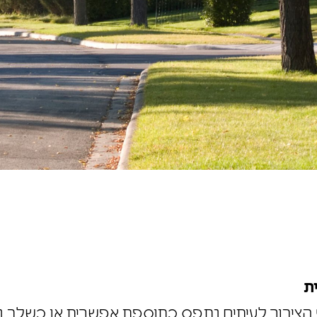
נית
וף הציבור לעיתים נתפס כתוספת אפשרית או כשלב 