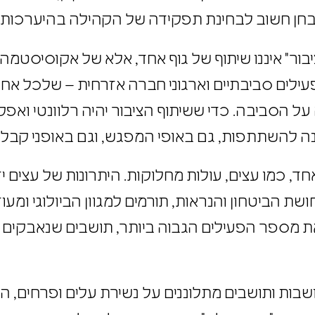
מבחן חשוב לבחינת תפקידה של הקהילה בהיערכות
יבור" איננו שיתוף של גוף אחד, אלא של אקוסיסטמה
, פעילים סביבתיים וארגוני חברה אזרחית – שלכל
 על הסביבה. כדי ששיתוף הציבור יהיה רלוונטי ואפ
זמנה להשתתפות, גם באופי המפגש, וגם באופני ק
ד, כמו עצים, עולות מחלוקות. היתרונות של עצים 
שת הביטחון והנראות, תורמים למגוון הביולוגי ומע
ת מספר הפעילים הגבוה ביותר, תושבים שנאבקים
תושבות ותושבים מתלוננים על נשירת עלים ופרחים,