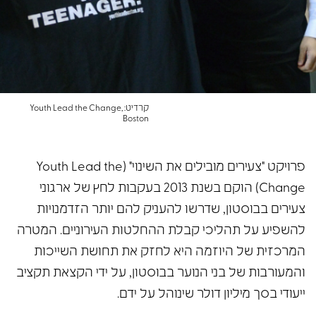
קרדיט: Youth Lead the Change,
Boston
פרויקט "צעירים מובילים את השינוי" (Youth Lead the
Change) הוקם בשנת 2013 בעקבות לחץ של ארגוני
צעירים בבוסטון, שדרשו להעניק להם יותר הזדמנויות
להשפיע על תהליכי קבלת ההחלטות העירוניים. המטרה
המרכזית של היוזמה היא לחזק את תחושת השייכות
והמעורבות של בני הנוער בבוסטון, על ידי הקצאת תקציב
ייעודי בסך מיליון דולר שינוהל על ידם.