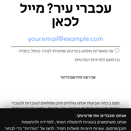
עכברי עיר? מייל
לכאן
אני מאשר/ת שימוש בפרטים שמסרתי לצורך טיפול בפנייה
ובהתאם ל
מדיניות הפרטיות
.
פעם בכמה שבועות אנחנו שולחים תוכן שמתאים לעובדות ולעובדי
עיריות ומועצות ולכל מי שבקטע של עירוניות. אפשר לקבל רעיונות
והשראה ובצ’יק גם להפסיק
אנחנו מכבדים את פרטיותך.
אנחנו משתמשים בעוגיות להפעלת האתר, למדידה ולהתאמת
תוכן/פרסום. עוגיות חיוניות פועלות תמיד. לחצו על "הגדרות" כדי לבחור