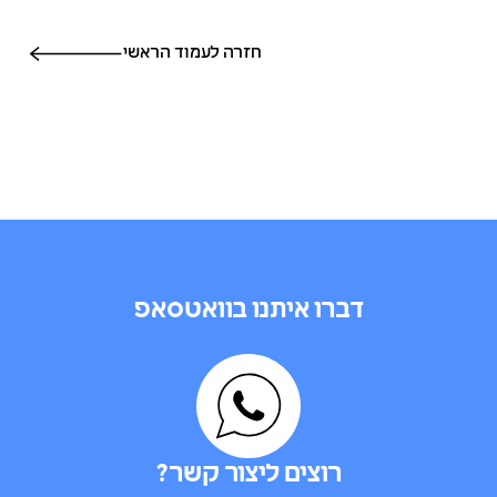
חזרה לעמוד הראשי
דברו איתנו בוואטסאפ
רוצים ליצור קשר?