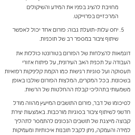
מחויבת להציג בפניו את המידע והשיקולים
המרכזיים בפרוייקט.
יחס עלות-תועלת גבוה: פורום אחד יכול לאפשר
שיתוף ציבור במספר רב של תוכניות.
דוגמאות להצלחות של הפורום בטורונטו כוללות את
העבודה על תכנית האב העירונית, על
פיתוח אזורי
תעסוקה ועל סוגיות רגישות כמו הקמת קליניקות רפואיות
בשכונות. בכל המקרים, המלצות הפורום שולבו באופן
משמעותי בתהליכי קבלת ההחלטות של הרשות.
לסיכומו של דבר, פורום התושבים המייעץ מהווה מודל
חדשני לשיתוף ציבור בסוגיות מורכבות. באמצעות יצירת
קבוצה מייצגת של תושבים הנכונים להתמסר לתהליך
למידה והעמקה, ניתן לקבל תובנות איכותיות ומעמיקות