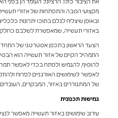
את הציבור כולו. הרציונל העומד הן בפני ה
מקצועי הסבה והתפתחות של אזורי תעשייה
ובאופן שיצליח לגלם בתוכו יתרונות כלכלי
באזורי תעשייה, שמאפשרת לשלבם כחלק 
הצעד הראשון בתכנון אסטרטגי של התחדשו
התמהיל הקיים של אזור תעשייה הוא הבסי
להוסיף, להגמיש ולפתח בכדי לאפשר תמהיל
לאפשר לשימושים האורגניים לפרוח ולהתקי
של המתגוררים באזור, המבקרים, העובדי
גמישות תכנונית
עירוב שימושים באזור תעשייה מאפשר לנצ