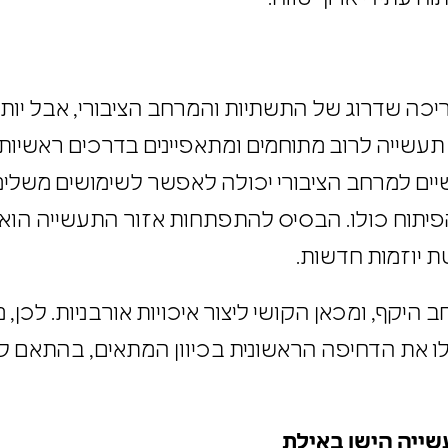
ריכה שדרוג של התשתיות והמרחב הציבורי, אבל יו
אזורי תעשייה לרוב מתוחמים ומתאפיינים בדרכים ראשי
נושיים למרחב הציבורי יכולה לאפשר לשימושים משל
 הפיתוח כולו. הבסיס להתפתחות אזור התעשייה הו
טת יוזמות חדשות.
היקף, ומכאן הקושי ליצור איכויות אורבניות. לכן,
יקבלו את הדחיפה הראשונית בכיוון המתאים, בהתאם 
עשייה הישן באילת