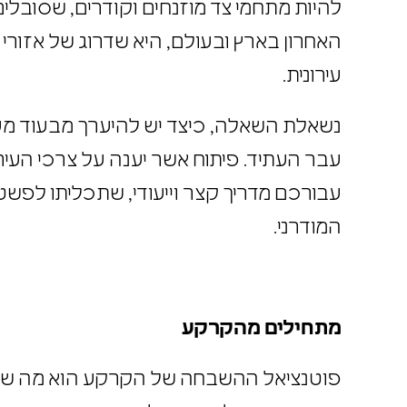
להיות מתחמי צד מוזנחים וקודרים, שסובל
האחרון בארץ ובעולם, היא שדרוג של אזו
עירונית.
נשאלת השאלה, כיצד יש להיערך מבעוד מע
עבר העתיד. פיתוח אשר יענה על צרכי העי
עבורכם מדריך קצר וייעודי, שתכליתו לפ
המודרני.
מתחילים מהקרקע
פוטנציאל ההשבחה של הקרקע הוא מה שמכ