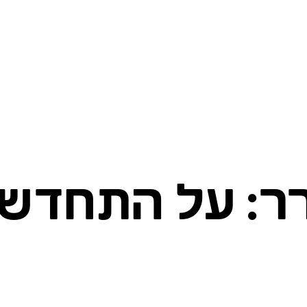
ר: על התחדשו