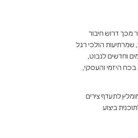
תר מכך דרוש חיבור
ות, שמרתיעות הולכי רגל
ימים וחדשים לנבוט,
א בכח היזמי והעסקי,
 מומלץ לתעדף צירים
לתוכנית ביצוע