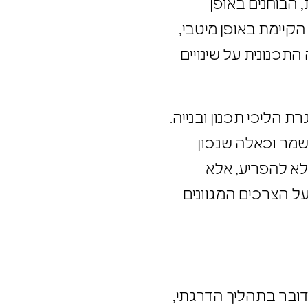
ת, הבוחנים באופן
הקיימת באופן מיטבי,
 התכנונית על שינויים
ת הליכי תכנון ובנייה.
 לשמר וכאלה שנכון
א לא להפריע, אלא
ם על הצרכים המגוונים
מדובר בתהליך הדרגתי,