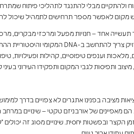
וח ולהתקיים מבלי להתנגד לתהליכי פיתוח שמתרחש
שיש מקום לאפשר מספר תרחישים לתמהיל שיכול ל
 תעשייה אחד – חנויות מפעל ומרכזי מבקרים, מרכז
בתי תוכנה, בתי מלאכה ועוד. התמהיל המדויק צריך לה
ם, מלאכות וענפים טיפוסיים, קהילות ופעילויות, טיפו
מיצוב ותפיסות לגבי המקום ותפקידו העירוני בעיני
ציאות מציבה בפנינו אתגרים לא צפויים בדרך למימו
 הם מאפיינים של אורבניזם טקטי – שינויים במרחב ה
 הזמן הקצר ובפשטות יחסית. שינויים מסוג זה יכולים 
תוח עתידי ארוך טווח.