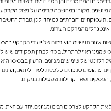
אדריכלים והמתכננים והן בפני יזמים ורשויות מקומיו
 מיושנים, מקורו במחשבה קדימה על ניצול הקרקע 
ים, תעסוקתיים וחברתיים גם יחד. לכן גוברת החשיבה
אינטגרלי מהמרקם העירוני.
ת אזור תעשייה הוא ניתוח של ייעודי הקרקע במסגר
ס שממנו ראוי להתחיל, בכדי לבחון תפקודים שיש
 רלוונטי של שימושים מגוונים. הרעיון בבסיסו הו
ים. שימושים שנכונים כלכלית לעיר וליזמים, ועוני
ם, העסקים ושאר קהילות שפעילות במקום.
ל את הקרקע לצרכים רבים ומגוונים. יחד עם זאת, 