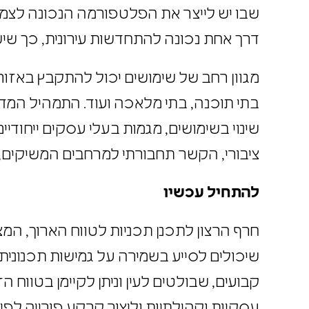
שבו יש לייצר את הפלטפורמה הנכונה לצמ
דרך אחת נכונה להתחדשות עירונית, כך 
מגוון רחב של שימושים יכול להתקבץ באזור
שינוי בשימושים, מגמות בעלי עסקים ייחודיי
ציבורי, הקשר תחבורתי למרחבים המשיקים, 
להתחיל עכשיו
חרף הרצון לתכנן תכניות לטווח הארוך, המ
שיכולים לסייע בשמירה על גמישות תכנונית
קבועים, שבולטים לעין וניתן לקיימן בטווח
עסקיות וקהילתיות וליצור קרקע פורייה לפי