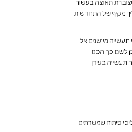
, שצוברת תאוצה בעשור
הליך מקיף של התחדשות
 תעשייה מיושנים אל
יוק לשם כך הכנו
ור תעשייה בעידן
ליכי פיתוח שמשרתים