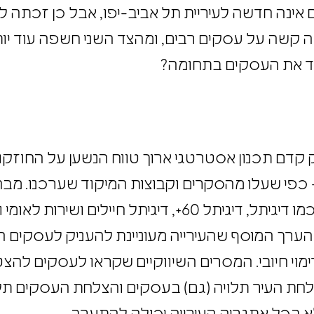
 אינה חדשה לעיריית תל אביב-יפו, אבל כן זכתה
ה קשה על עסקים רבים, ומהצד השני חשפה עוד יו
עודד את העסקים בתחומה?
 קדם תכנון אסטרטגי ארוך טווח הנשען על החוזק
 כפי שעלו מהסקרים וקבוצות המיקוד שערכנו. מב
הצטרף לשורת מהלכים דומים של העירייה כמו דיגיתל, דיגיתל 60+
שהערך המוסף שהעירייה מעוניינת להעניק לעסקים
ימוי חיובי. המסרים השיווקיים שקראו לעסקים להצט
צלחת העיר תלויה (גם) בעסקים והצלחת העסקים תלוי