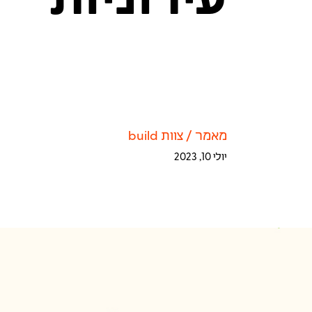
עירוניות
מאמר
/
צוות build
יולי 10, 2023