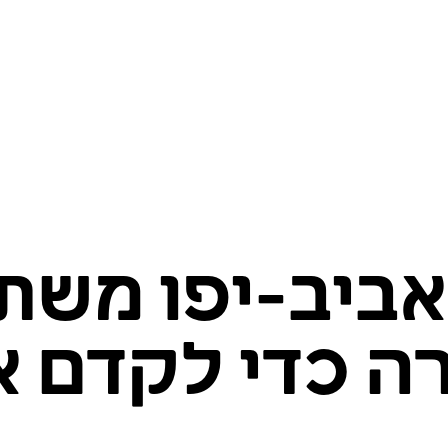
 אביב-יפו מש
ה כדי לקדם א