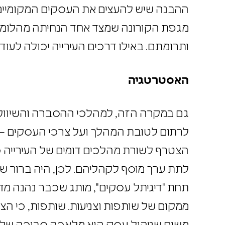
ההבנה שיש להעצים את העסקים המקומיים
מגפת הקורונה שמצד אחד הנחיתה מהלומ
ותרומתם. באילו דרכים העירייה יכולה ל
האסטרטגיה
גם במקרה הזה, למהלכי ההסברה והשיווק
לרתום לטובת המהלך ועל צרכי העסקים –
לתת ערך מוסף לקהליהם. לכן, היה ברור 
תחת "דיגיתל עסקים", מותג שכבר נהנה מד
ממקום של שותפות וצניעות. שותפות, כי ה