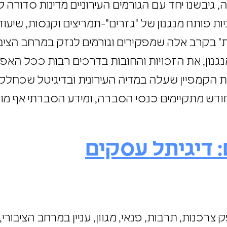
 גיבשנו יחד עם הגורמים העירוניים מדינות סדורה 
יות פותח מנגנון של "גזרים"-תמריצים וקנסות, שיע
ת" בקרב אלה שמפקירים וגורמים לנזק במרחב הציב
נגנון, את הזכויות והחובות בדרכים רבות ככל הא
סיסמת הקמפיין שעלה במדיה העירונית ובדיגיטל שכח
י חודש מתקיימים כנסי הסברה, ומידע הסברתי אף מ
: דיגיתל עסקים
צרכנות, תרבות, פנאי, מגוון, עניין במרחב הציבורי,