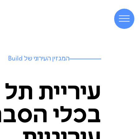
המגזין העירוני של Build
עיריית תל
בכלי הסבר