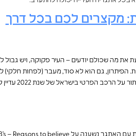
א בכל אתגריה העירייה יכולה להתערב.
ית: מקצרים לכם בכל דרך
דעת את מה שכולם יודעים – העיר פקוקה, ויש גבול
ת. הפיתרון, גם הוא לא סוד, מעבר (לפחות חלקי) 
שיכולה לשנע בו זמ