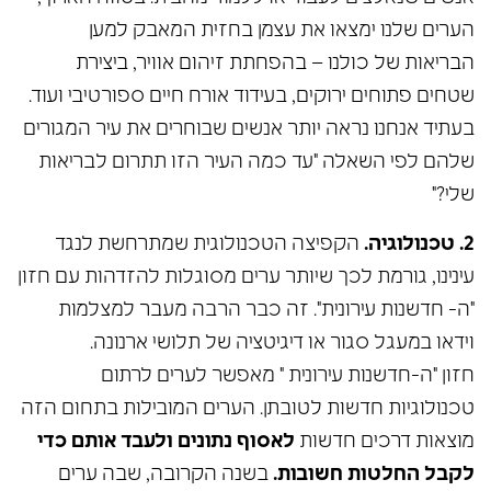
הערים שלנו ימצאו את עצמן בחזית המאבק למען
הבריאות של כולנו – בהפחתת זיהום אוויר, ביצירת
שטחים פתוחים ירוקים, בעידוד אורח חיים ספורטיבי ועוד.
בעתיד אנחנו נראה יותר אנשים שבוחרים את עיר המגורים
שלהם לפי השאלה "עד כמה העיר הזו תתרום לבריאות
שלי?"
2. טכנולוגיה.
הקפיצה הטכנולוגית שמתרחשת לנגד
עינינו, גורמת לכך שיותר ערים מסוגלות להזדהות עם חזון
"ה- חדשנות עירונית". זה כבר הרבה מעבר למצלמות
וידאו במעגל סגור או דיגיטציה של תלושי ארנונה.
חזון "ה-חדשנות עירונית " מאפשר לערים לרתום
טכנולוגיות חדשות לטובתן. הערים המובילות בתחום הזה
מוצאות דרכים חדשות
לאסוף נתונים ולעבד אותם כדי
לקבל החלטות חשובות.
בשנה הקרובה, שבה ערים