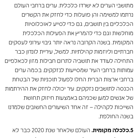
מתושבי הערים לא ישרדו כלכלית. ערים ברחבי העולם
נרתמו למשימה והן פועלות כדי לחזק את הקשרים
הכלכליים בין תושבים, גם כדי לסייע לאוכלוסיות
מוחלשות וגם כדי להמריץ את הפעילות הכלכלית
המקומית. בשנה הקרובה נראה יותר גיבוי עירוני לעסקים
חברתיים וליוזמות קהילתיות. למשל, עיריית לונדון כבר
התחילה לעודד את תושביה לתרום חבילות מזון לכאלפיים
עמותות ברחבי העיר שמסייעות לנזקקים. בכמה ערים
ברחבי ארצות הברית החלו לפעול תוכניות של הבטחת
הכנסה לתושבים נזקקים. עיר יכולה לחזק את ההירתמות
של אנשים למען שכניהם באמצעות חיזוק תחושת
השייכות לקהילה – זה אחד השיעורים החשובים שלמדנו
בשנה החולפת.
5.כלכלה מקומית.
העולם שלאחר שנת 2020 כבר לא