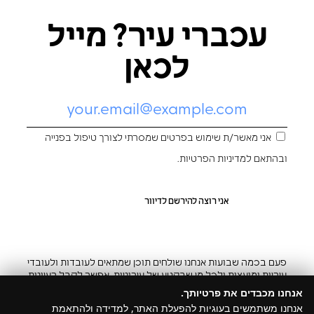
עכברי עיר? מייל
לכאן
אני מאשר/ת שימוש בפרטים שמסרתי לצורך טיפול בפנייה
ובהתאם ל
מדיניות הפרטיות
.
פעם בכמה שבועות אנחנו שולחים תוכן שמתאים לעובדות ולעובדי
עיריות ומועצות ולכל מי שבקטע של עירוניות. אפשר לקבל רעיונות
והשראה ובצ’יק גם להפסיק
אנחנו מכבדים את פרטיותך.
אנחנו משתמשים בעוגיות להפעלת האתר, למדידה ולהתאמת