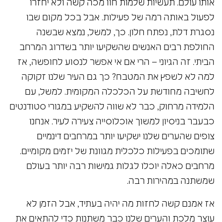
אותו עולם. תעשיות שלמות חוו מכה קשה ולא יחזרו
לפעול באותה רמה של פעילות. אבל בכל מקום שבו
נסגרת דלת, נפתח חלון. כך, למשל, נמצא שבשנה
החולפת רבים האנשים שהשקיעו יותר בשדרוג המרחב
הביתי. זה הגיוני – הרי אם אי אפשר לנסוע לחופשה, אז
למה לא לשפץ את המטבח? כך גם העיר שלנו זקוקה
לחשיבה מחודשת על הכלכלה המקומית. למשל, עם
הלמידה מרחוק, כבר לא שווה להשקיע במגורי סטודנטים
כבעבר בניסיון למשוך אוכלוסייה צעירה לעיר. אנחנו
צופים שהערים שלנו ישקיעו יותר במרחבים דינמיים
שתומכים בפעילות כלכלית מגוונת של יזמים מקומיים.
מרחבים כאלה יוכלו לגלות גמישות רבה יותר בעולם
שמשתנה במהירות רבה.
אז אמנם קשה לחזות מה יהיה בעתיד, אבל הזמן לא
עוצר מלכת והערים שלנו כבר משתנות כדי להתאים את