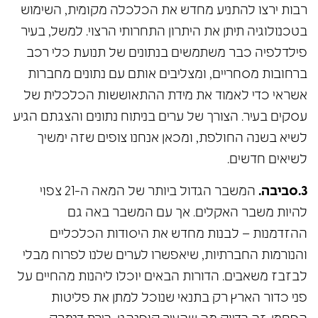
רבות ירצו להתניע מחדש את הכלכלה מקומית, השימוש
בטכנולוגיה תיתן את היתרון התחרותי הרצוי. למשל, בעיר
פילדלפיה כבר משתמשים בנתונים של תנועת כלי רכב
ברחובות מסחריים, ומצליבים אותם עם נתונים מחברות
אשראי כדי לאמוד את מידת ההתאוששות הכלכלית של
עסקים בעיר. הצורך של ערים בניתוח נתונים והצגתם הגיע
לשיא בשנה החולפת, ומכאן אנחנו צופים שזה ימשיך
לשיאים חדשים.
3.סביבה.
המשבר הגדול ביותר של המאה ה-21 צפוי
להיות משבר האקלים. אך עם המשבר באה גם
ההזדמנות – לבנות מחדש את היסודות הכלכליים
והנורמות החברתיות, שיאפשרו לערים שלנו לפרוח מבלי
לבזבז משאבים. הדורות הבאים יוכלו ליהנות מהחיים על
פני כדור הארץ רק בתנאי שנוכל למתן את פליטות