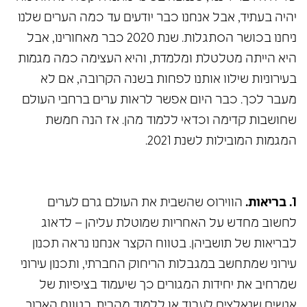
יהיה בעתיד, אבל אנחנו כבר יודעים עד כמה הערים שלנו
ניחנו בכושר הסתגלות. שנת 2020 כבר מאחורינו, אבל
היא הייתה מטלטלת ומלמדת, והיא העצימה כמה מגמות
בעירוניות שילוו אותנו לפחות בשנה הקרובה, אם לא
מעבר לכך. כבר היום אפשר לראות ערים ברחבי העולם
שחושבות קדימה וכדאי ללמוד מהן. אז הנה חמשת
המגמות המובילות לשנת 2021.
1. בריאות.
הווירוס שהשבית את העולם גרם לערים
לחשוב מחדש על האחריות שמוטלת עליהן – לדאוג
לבריאות של תושביהן. בטווח הקצר אנחנו נראה תכנון
עירוני שמתחשב במגבלות הריחוק החברתי, ותכנון עירוני
שמרחיב את יחידות המגורים כך שיעמוד בציפיות של
אנשים שנאלצים לעבוד או ללמוד מהבית. בטווח הארוך,