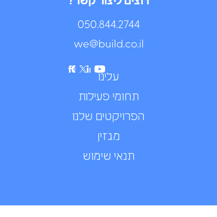
רוצים ליצור קשר?
050.844.2744⁩
we@build.co.il
עלינו
תחומי פעילות
הפרויקטים שלנו
מגזין
תנאי שימוש