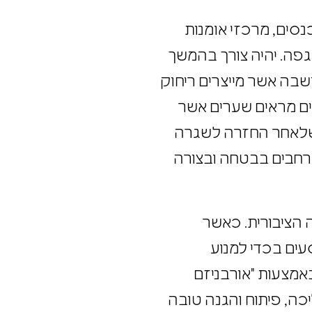
נסים, מרכזי אומנות
פה. יהיה צורך בהמשך
שבה אשר מייצרים ריחוק
רים מראים שערים אשר
 שלאחר החזרה לשגרה
רחבים בבטחה ובצורה
הציבורית. כאשר
עים בכדי למנוע
אמצעות "אורבניזם
כה, פיתוח והגנה טובה