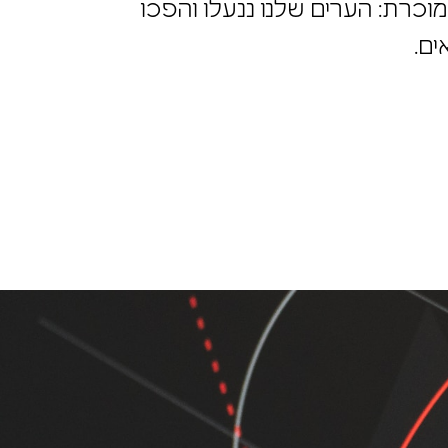
וכרת: הערים שלנו ננעלו והפכו
ים.