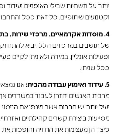
יותר על תשתיות שבילי האופניים ועידוד ופ
וקטנועים שיתופיים. כל זאת ככל והתחבו
4. מוסדות אקדמאיים, מרכזי שירות, בתי חולים ורפואה בקהילה:
של תושבים במרכזים הללו יביא להתחזקות
ופעילות אונליין. במידה ולא ניתן לקיים פע
ככל שניתן.
5. עידוד ואימוץ עבודה מהבית:
אנו נמצאי
מרבית האנשים יחזרו לעבוד במשרדים אך 
יעיל יותר. יש חברות אשר מינפו את הניסו
מסייעות ביצירת קשרים קהילתיים ואזרחיי
כיצד הן מעצימות את החוויה והופכות את 