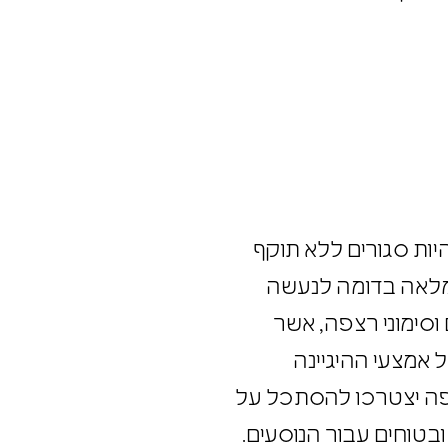
ות סגורים ללא תוקף
 מלאה בדומה לנעשה
עים וסימוני רצפה, אשר
 אמצעי ההיגיינה
עופה יצטרכו להסתכל על
ובטוחים עבור הנוסעים.