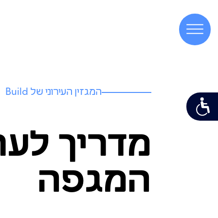
המגזין העירוני של Build
מדריך לער
המגפה