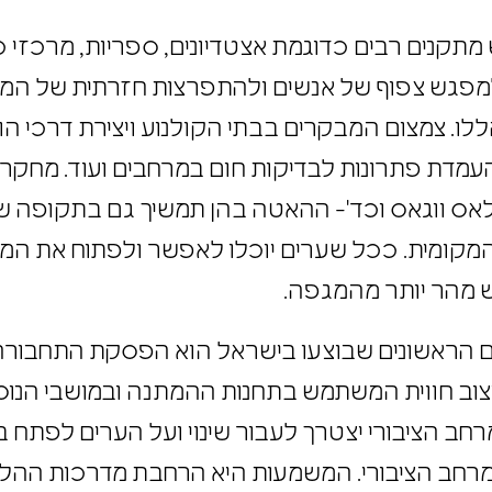
מתקנים רבים כדוגמת אצטדיונים, ספריות, מרכזי כ
למפגש צפוף של אנשים ולהתפרצות חזרתית של המג
. צמצום המבקרים בבתי הקולנוע ויצירת דרכי הו
 העמדת פתרונות לבדיקות חום במרחבים ועוד. מחק
, לאס ווגאס וכד'- ההאטה בהן תמשיך גם בתקופה
מקומית. ככל שערים יוכלו לאפשר ולפתוח את המ
 מהר יותר מהמגפה.
 הראשונים שבוצעו בישראל הוא הפסקת התחבורה 
 עיצוב חווית המשתמש בתחנות ההמתנה ובמושבי הנוס
 הציבורי יצטרך לעבור שינוי ועל הערים לפתח ב
מרחב הציבורי. המשמעות היא הרחבת מדרכות ההלי