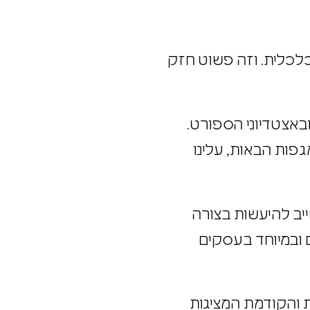
לכלית. וזה פשוט חזק
באצטדיוני הספורט.
פות הבאות, עלינו
יב להיעשות בצורה
 ובמיוחד בעסקים
כחית והקודמת המציגות