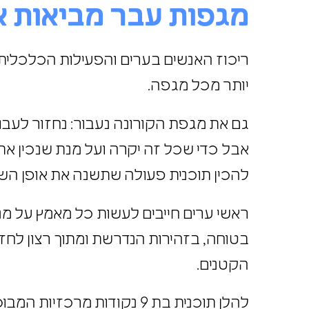
מגפות עבר מביאות א
ריכוז האנשים בערים והפעילות הכלכלית
יותר מכל מגפה.
גם את מגפת הקורונה נעבור: נחזור לעבו
אבל כדי שכל זה יקרה ועל מנת שנכין את 
להכין
תוכנית פעולה
שתשנה את אופן השימ
ראשי ערים חייבים לעשות כל מאמץ על מנ
בטוחה, בזהירות הנדרשת ומתוך רצון לח
הקטנים.
להלן תוכנית בת 9 נקודות מ