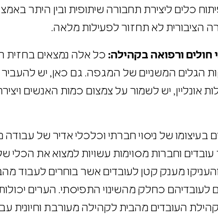
יתוח כלים ליצירת תחבורה שיתופית ובין היתר באמצע
רה הציבורית לא תחזור לפעילות מלאה.
כל אלה נמצאים בחזית ה
 הגלים המשניים של המגפה. גם כאן, יש להעביר 
ילות אונליין, יש לשמור על צמצום כמות האנשים ויצי
ם בעיצומו של ניסוי חברתי וכלכלי אדיר של עבודה
עובדים וחברות מסוימות עשויות למצוא את הכלי ש
י והעניקו מענק קטן לעובדים אשר בוחרים לעבוד מהב
ם לעובדיהם כחלק מהשינוי התפיסתי. הערים יכולות
קהילת העובדים מהבית לקהילה מעורבת וחיונית עבו