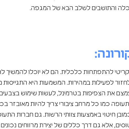
כלה והתושבים לשלב הבא של המגפה.
רונה:
ריטי להתפתחות כלכלית. הם לא יוכלו להמשיך להי
ו לחזור לפעילות במהירות. המשמעות היא התגייסות
11 לספטמבר.יש לצמצם את הצפיפות בטרמינל, לעשות שימוש בצב
תעופה כמו כל מרחב ציבורי צריך להיות מאובזר בכל
 וכמובן חיטוי באמצעות צוותי הרשות. גם חברות הת
סים, אלא גם דרך כללים של יצירת מרווחים נכונים 