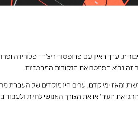
יבורית, ערך ראיון עם פרופסור ריצ'רד פלורידה ופרו
 זה נביא בפניכם את הנקודות המרכזיות.
ות ומאז ימי קדם,
ערים
היו מוקדים של העברת מחל
רגו את העיר" או את הצורך האנושי לחיות ולעבוד בה