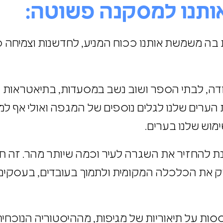
ותנו למסקנה פשוטה:
 בה משמשת אותנו ככוח המניע, לחדשנות וצמיחה כ
דה, לבתי הספר ושוב נשב במסעדות, בתיאטראות ו
הערים שלנו לגלים נוספים של המגפה ואולי אף למג
וש שלנו בערים.
ת להחזיר את השגרה לעיר וכמה שיותר מהר. זה חי
זק את הכלכלה המקומית ולתמוך בעובדים, בעסקים
רכזיות המבוססות על תיאוריות של מגיפות, מההיסטוריה הנו