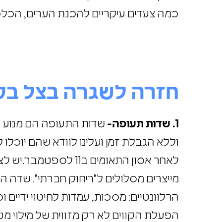
כמה צעדים עיקריים להכנת הערים, הכל
חזרה לשגרה בצל בקו
1. שדות תעופה-
שדות התעופה הם מנוע ק
וללא הגבלת זמן ועלינו לוודא שהם יוכל
לאחר אסון התאומים ב
מייצרים מסלולים ל"ריחוק חברתי". שדה ה
הרלוונטיים: מסכות, עמדות לחיטוי ידיים
הפעלת הקווים לא רק מזווית של מילוי מטו