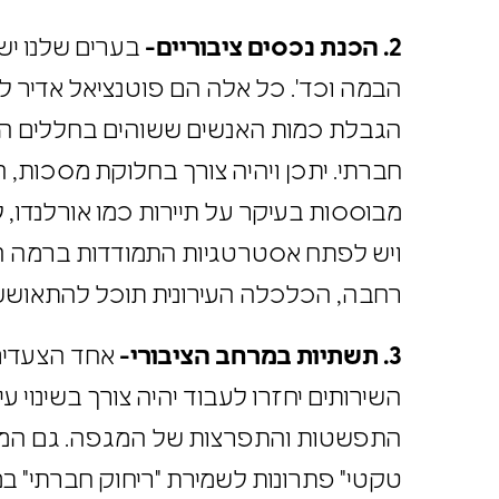
2. הכנת נכסים ציבוריים-
בערים שלנו יש 
הבמה וכד'. כל אלה הם פוטנציאל אדיר 
הגבלת כמות האנשים ששוהים בחללים הללו
חברתי. יתכן ויהיה צורך בחלוקת מסכות,
מבוססות בעיקר על תיירות כמו אורלנדו
ויש לפתח אסטרטגיות התמודדות ברמה ה
רחבה, הכלכלה העירונית תוכל להתאושש
3. תשתיות במרחב הציבורי-
אחד הצעדים
השירותים יחזרו לעבוד יהיה צורך בשינוי
התפשטות והתפרצות של המגפה. גם המרחב
טקטי" פתרונות לשמירת "ריחוק חברתי" ב