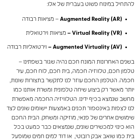
להתחיל במינוח פשוט בעברית של אלו:
(AR) Augmented Reality
– מציאות רבודה
(VR) Virtual Reality
–
מציאות וירטואלית
(AV) Augmented Virtuality
–
וירטואליות רבודה
בשנים האחרונות המונח חכם נהיה שגור בשפתינו –
טלפון חכם, טלווזיה חכמה, בית חכם, לוח חכם, עיר
חכמה. הטלפון החכם עוזר לנו לתקשר בתצורות שונות,
יותר מאשר רק ביצוע שיחה טלפונית ומשרת אותנו כמו
מחשב שנמצא בכיף ידינו. הטלוויזיה החכמה מאפשרת
לנו לצפות באינספור תכנים באמצעות יישומים שונים לצד
שימושים אחרים של פנאי, מוזיקה ומשחק. הבית החכם
הוא כינוי למכשירים שונים, שנמצאים כבר כמעט בכל
בית כמו שואב אבק רובוטי, או דוד למים חמים שמופעל