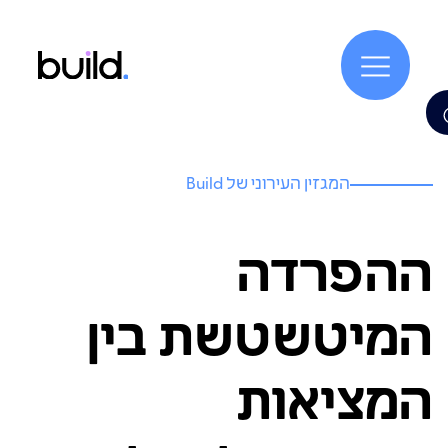
המגזין העירוני של Build
ההפרדה
המיטשטשת בין
המציאות