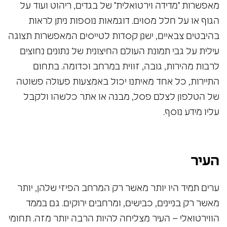
מאפשרות "מדידה וירטואלית" של בגדים, ריהוט ועוד על
הגוף או על חלל מסוים. דוגמאות נוספות ניתן לראות
בהיבטים צבאיים, ישנן קסדות לטייסים המאפשרות תצוגה
עילית על גבי תמונת העולם החיצונית של נתונים נחוצים
לרבות מהירות, גובה, זווית במרחב וכדומה. בתחום
התיירות, כל אחד מאיתנו יכול באמצעות פעולה פשוטה
של הטלפון לצלם פסל, מבנה או אתר כלשהו ולקבל
עליו מידע נוסף.
העיר
ערים תמיד היו יותר מאשר רק המרחב הפיזי שלהן, יותר
מאשר רק בניינים, כבישים, ומרחבים ירוקים. גם בממד
הווירטואלי – העיר מצליחה להיות הרבה יותר מזה. תחומי