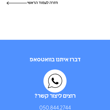
חזרה לעמוד הראשי
דברו איתנו בוואטסאפ
רוצים ליצור קשר?
050.844.2744⁩