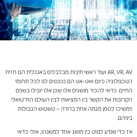
AR, VR, AV ועוד ראשי תיבות מבלבלים באנגלית הם חזית
הטכנולוגיה כיום ואט-אט הם נכנסים לנו לכל תחומי
החיים. כדאי להכיר מושגים אלו שכן אלו יובילו בשנים
הקרובות את הקשר בין המציאות לבין העולם הוירטואלי
וימשיכו לסמן מגמה אחת ברורה – טשטוש הגבולות
ביניהם.
אז כדי שנדע לנווט בין מושג אחד למשנהו, אולי כדאי