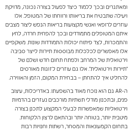
ומאתגרים ובכך ללמוד כיצד לפעול בצורה נכונה, מדויקת
ויעילה שתבטיח את בריאותו ורווחתו של המטופל. אלו
עוזרים לרופאי ואנשי מקצועות בריאות הנפש ליצור מצבים
איתם המטופלים מתמודדים ובכך להפחית חרדה, לחץ
והתמכרות, לצד פיתוח יכולות התמודדות שונות. משקפיים
אלו מאפשרים לכלכלות מבוססות תיירות לייצר סביבה
וירטואלית של המרחב ולפתח תחום חדש ושלם של
"תיירות וירטואלית". אלו גם עוזרים לזוגות מאורסים
להחליט איך להתחתן – בבחירת המקום, הזמן והאווירה.
ה-AR גם הוא נוכח מאוד בהשפעתו. באדריכלות, עיצוב
פנים, ובתכנון מודלי תשתיות מורכבים נעזרים בהדמיות
וירטואליות שמאפשרות לבעלי המקצוע לתכנן בצורה
מיטבית יותר, בטוחה יותר ובהתאם לרצון הלקוחות.
בתחום הקמעונאות והמסחר, רשתות וחנויות רבות