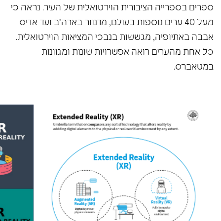
ספרים בספרייה הציבורית הוירטואלית של העיר. נראה כי
מעל 40 ערים נוספות בעולם, מדנוור בארה"ב ועד אדיס
אבבה באתיופיה, מגששות בנבכי המציאות הוירטואלית.
כל אחת מהערים רואה אפשרויות שונות ומגוונות
במטאברס.