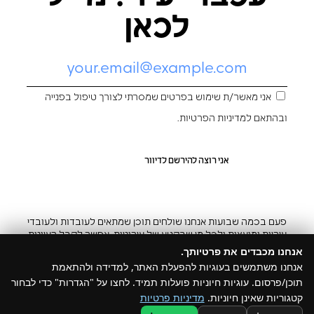
לכאן
אני מאשר/ת שימוש בפרטים שמסרתי לצורך טיפול בפנייה
ובהתאם ל
מדיניות הפרטיות
.
פעם בכמה שבועות אנחנו שולחים תוכן שמתאים לעובדות ולעובדי
עיריות ומועצות ולכל מי שבקטע של עירוניות. אפשר לקבל רעיונות
והשראה ובצ’יק גם להפסיק
אנחנו מכבדים את פרטיותך.
אנחנו משתמשים בעוגיות להפעלת האתר, למדידה ולהתאמת
תוכן/פרסום. עוגיות חיוניות פועלות תמיד. לחצו על "הגדרות" כדי לבחור
קטגוריות שאינן חיוניות.
מדיניות פרטיות
@ כל הזכויות שמורות ל –Build