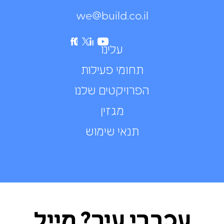
we@build.co.il
עלינו
תחומי פעילות
הפרויקטים שלנו
מגזין
תנאי שימוש
עכברי עיר? מייל