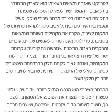
לפרויקט שאנחנו נמצאים בעיצומו הוא "פארק התחנה"
בתל אביב
– המשך ישיר לפארק המסילה שנפתח
בתקופה האחרונה ביצירת מרחב ציבורי שוקק, פעיל
ומעניין בין העיר לים ובין תל אביב ליפו
. לקראת פתיחתו של
המקום לציבור, סקרנו את הקהילות השונות שנמצאות
בסביבתו, כדי לתת מענה מדויק לאנשים שגרים, עובדים
ומבקרים באזור. התכנית שגובשה גם קובעת עקרונות
יסוד של יצירת רצף אורבני מחבר תוך העצמת הקהילות
המקומיות, ואנחנו גאים לקחת חלק בהזדמנות היסטורית
לשינוי טוטאלי של הדינמיקה העירונית שתביא לחיבור טוב
יותר בין
חלקי העיר.
המרחב הציבורי הוא הנכס הגדול ביותר של העיר, ועלינו
לעשות הכל כדי למצות את הפוטנציאל הטמון בו. לשם
כך, חשוב לשמור כל העקרונות שפירטנו, שיוצרים מרחב