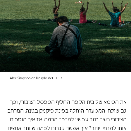
קרדיט: Alex Simpson on Unsplash
את הכיסא של בית הקפה החליף הספסל הציבורי, וכך
גם שולחן המסעדה הוחלף בפינת פיקניק בגינה. המרחב
הציבורי בעיר חזר עכשיו למרכז הבמה. אז איך הופכים
אותו למזמין יותר? איך אפשר לגרום לכמה שיותר אנשים