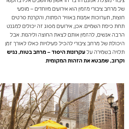
ציבורי מוצלח. אמנם הדבר הראשון שחושבים אליו בהקשר
של מרחב ציבורי מזמין הוא אירועים מיוחדים – מופעי
חוצות, תערוכות אמנות באוויר הפתוח, והקרנת סרטים
תחת כיפת השמיים. אכן, אירועים מסוג זה יכולים למגנט
הרבה אנשים, להזמין אותם לצאת החוצה וליהנות. אבל
היכולת של מרחב ציבורי להכיל פעילויות כאלו לאורך זמן
תלויה בשמירה על
עקרונות היסוד – מרחב בטוח, נגיש
וקרוב, שמבטא את הזהות המקומית
.