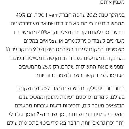
מעניין אותם.
במהלך שנת 2023 ערכה חברת fiverr סקר, ובו 40%
מהמשיבים ענו כי הם לא חושבים שתואר מאוניברסיטה
נדרש בכדי לפתח קריירה מצליחה, ו-40% מהמשיבים
מעדיפים לעבוד כפרילנסרים או עצמאיים במקום
כשכירים. במקום לעבוד בפורמט הישן של 9 בבוקר עד 18
בערב, הם מעדיפים לעבודה בזמן שהם מטיילים בעולם
ומממשים את התשוקות שלהם. רק 25% מהמשיבים
העדיפו לעבוד קשה בשביל שכר גבוה יותר.
בתור דור דיגיטלי, הם חשופים מאוד לכל מה שקורה
בעולם, לומדים וסופגים רעיונות מתוכן וממשפיענים
הנמצאים מעבר לים, ותפיסות ודעות עוברות מהעולם
המערבי למדינות מתפתחות, כך שדור ה-Z הופך גלובלי
יותר ופרוגרסיבי יותר. הדבר בא לידי ביטוי בתפיסות עולם