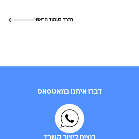
חזרה לעמוד הראשי
דברו איתנו בוואטסאפ
רוצים ליצור קשר?