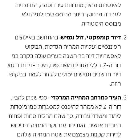
לאינטרנט מהיר, פתרונות עיר חכמה, הזדמנויות
לעבודה מרחוק וחינוך מבוסס טכנולוגיה ולא
מבוסס היסטוריה.
דיור קומפקטי, זול וגמיש:
בהתחשב באילוצים
הפיננסיים ועלויות המחיה הגדלות, הביקוש
לאפשרויות דיור בר השגה בערים עולה בקרב בני
דור ה-Z. חללי מגורים משותפים, מיקרו-דירות ודגמי
דיור חדשניים וגמישים יכולים לעזור לעמוד בביקוש
הזה.
העיר כמרחב המחייה המרכזי-
כפי שניתן להבין,
דור ה-Z לא ממהר להיכנס למסגרות כמו מוסדות
לימוד ומשרדי עבודה, כך שהם מבלים פחות ופחות
בחברת אנשים. זאת יחד עם יוקר המחיה והביקוש
לדירות קטנות מצמצם את שטח המחייה שלהם