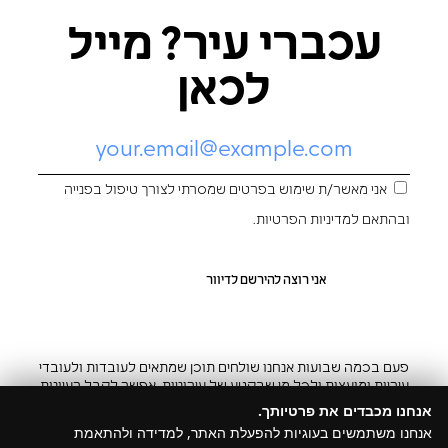
עכברי עיר? מייל
לכאן
אני מאשר/ת שימוש בפרטים שמסרתי לצורך טיפול בפנייה
ובהתאם ל
מדיניות הפרטיות
.
פעם בכמה שבועות אנחנו שולחים תוכן שמתאים לעובדות ולעובדי
עיריות ומועצות ולכל מי שבקטע של עירוניות. אפשר לקבל רעיונות
והשראה ובצ’יק גם להפסיק
אנחנו מכבדים את פרטיותך.
אנחנו משתמשים בעוגיות להפעלת האתר, למדידה ולהתאמת