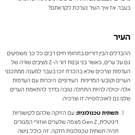
בעבר. אז איך העיר נערכת לקראתם?
העיר
ההבדלים הבין דוריים בתחומי חיים רבים כל כך משפיעים
גם על ערים, כאשר בני ובנות דור ה-Z מציבים שורה של
העדפות וצרכים שלא בהכרח זכו בעבר למענה ממתכנני
הערים וקובעי המדיניות העירוניים. היכרות עם העדפות
אלה יכולה להיות התחלה טובה בדרך להתאמת הערים
שלנו גם לאוכלוסייה זו וצרכיה:
תשתית טכנולוגית:
עם הזיקה שלהם לקישוריות
דיגיטלית, Gen Z מצפה שלערים ואזורי המגורים
תהיה תשתית טכנולוגית חזקה. זה כולל גישה