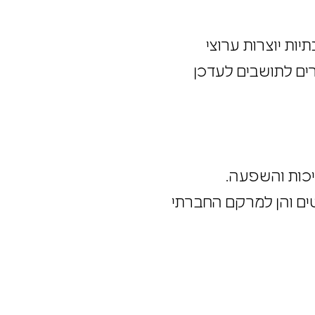
דמות מנגנונים ייעודיים
יות יוצרות ערוצי
פשרים לתושבים לעדכן
ייכות והשפעה.
רטים והן למרקם החברתי