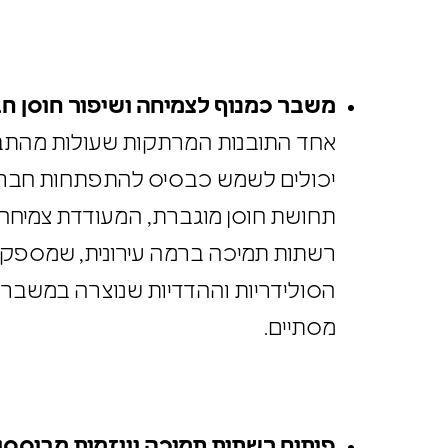
בנוסף, התארגנויות קהילתיות בלתי פ
והביטחון של התושבים ומוכיחות את 
בתמיכה קהילתית אינה רק פתרון חיר
משבר כמנוף לצמיחה ושיפור חוסן 
אחד התובנות המרתקות שעולות מהתב
יכולים לשמש כבסיס להתפתחות חבר
רשתות תמיכה ברמה עירונית, שמספק
הסולידריות וההדדיות שנוצרה במשב
מסתיים.