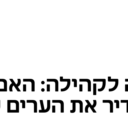
 לקהילה: האם
דיר את הערים