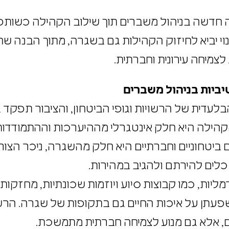
אמץ גישה חדשה בניהול משברים תוך שילוב הקהילה כש
נוי יביא לחיזוק הקהילות גם בשגרה, מתוך הבנה 
ע לצמיחה עירונית וחברתית.
טיביות בניהול משברים
בלעדית של הרשויות וגופי הביטחון, והציבור תפקד
הילה היא חלק אינטגרלי מההיערכות וההתמודדו
 ביטחוניים וחברתיים היא חלק מהשגרה, ניכר הצ
כלים להירתם ולהגיב במהירות.