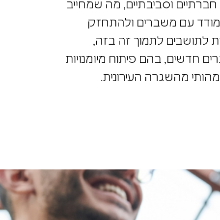
 חברתיים וסביבתיים, מה
סן הקהילתי". בשנת 2025, יכולתן של קהילות להתמודד עם משברים
כולת המאפשרת לתושבים לתמוך
 יזמן אתגרים חדשים, בהם
וף השפעתן כחלק מהותי