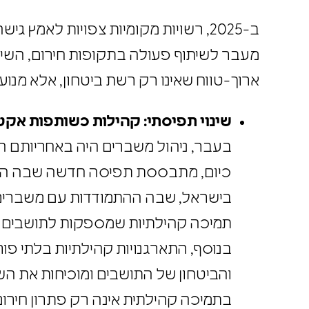
העיר
ב-2025, רשויות מקומיות צפויות ל
מעבר לשיתוף פעולה בתקופות חירום, השי
ארוך-טווח שאינו רק רשת ביטחון, אלא מנו
שינוי תפיסתי: קהילות כשותפות אק
בעבר, ניהול משברים היה באחריותם ה
כיום, מתבססת תפיסה חדשה שבה הק
בישראל, שבה ההתמודדות עם משברים
תמיכה קהילתיות שמספקות לתושבים 