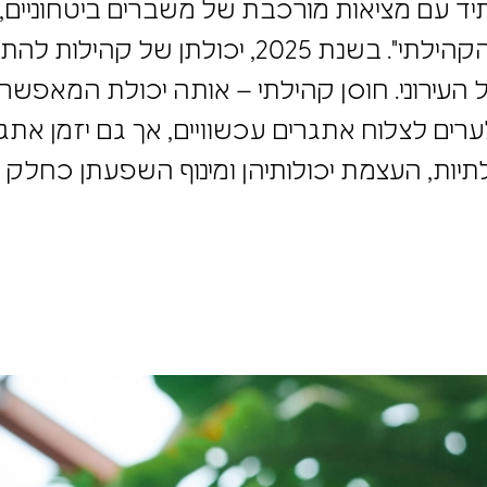
עתיד עם מציאות מורכבת של משברים ביטחוניים,
שמחייב בחינה מחודשת של מושג "החו
ודל הניהול העירוני. חוסן קהילתי – אותה י
יסייע לערים לצלוח אתגרים עכשוויים, אך גם
 עם רשתות קהילתיות, העצמת יכולותיהן ומינ