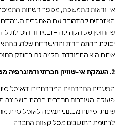
1
. התגברות אי-הוודאות הגלובלית
ערים בעולם מתמודדות עם אתגרים גוברים 
אי-ודאות מתמשכת, מספר רשתות התמיכה 
האזרחים להתמודד עם האתגרים העומדים 
שהחוסן של הקהילה – ובמיוחד היכולת ל
יכולת ההתמודדות וההישרדות שלה. בהתא
איתם היא מתמודדת, תלויה גם בחוזק החו
2
. העמקת אי-שוויון חברתי ודמוגרפיה 
הפערים החברתיים המתרחבים והאוכלוסיות
פעולה. מעורבות חברתית ברמת השכונה מ