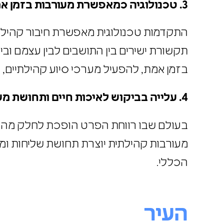
שונות ופיתוח מנגנוני תמיכה לאוכלוסיות 
לרתימת התושבים מכל קצוות החברה.
3
. טכנולוגיה כמאפשרת מעורבות בזמן 
התקדמות טכנולוגית מאפשרת חיבור קהילת
תקשורת ישירים בין התושבים לבין עצמם ו
בזמן אמת, להפעיל מערכי סיוע קהילתיים,
4
. עלייה בביקוש לאיכות חיים ותחושת
בעולם שבו רווחת הפרט הופכת לחלק מהש
מעורבות קהילתית יוצרת תחושת שליחות 
הכללי.