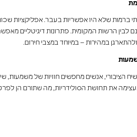
מוחלשות. ערים המבינות את חשיבות החוסן החברתי מק
אמת
י ברמות שלא היו אפשריות בעבר. אפליקציות שכונת
בינם לבין הרשות המקומית. פתרונות דיגיטליים מא
 ולהתארגן במהירות – במיוחד במצבי חירום.
 משמעות
יח הציבורי, אנשים מחפשים חוויות של משמעות, ש
ומעצימה את תחושת הסולידריות, מה שתורם הן לפ