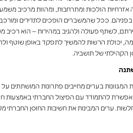
– ממשברים אקלימיים ועד לאיומים ביטחוניים וקיטו
אזרחיות הולכות ומתרחבות, ומהוות מרכיב משמע
בפניהם. ככל שהמשברים הופכים לתדירים ומורכב
הירתם, לשתף פעולה ולהגיב במהירות – הוא רכיב
מה, יכולת הרשות להמשיך לתפקד באופן שוטף ול
סן הקהילתי של תושביה.
משתנה
 המגוונות בערים מחייבים פתרונות המושתתים על
אפשרת להתמודד עם הפיצול החברתי באמצעות חיז