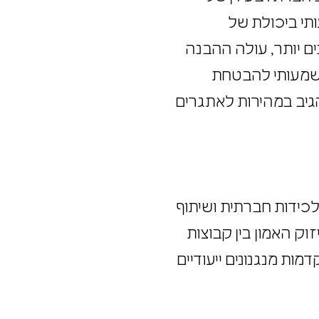
ב חברתי. בעידן של
ותי ביכולת של
ים יותר, עולה ההבנה
 משמעותי להבטחת
הגיב במהירות לאתגרים
 לכידות חברתית ושיתוף
וק האמון בין קבוצות