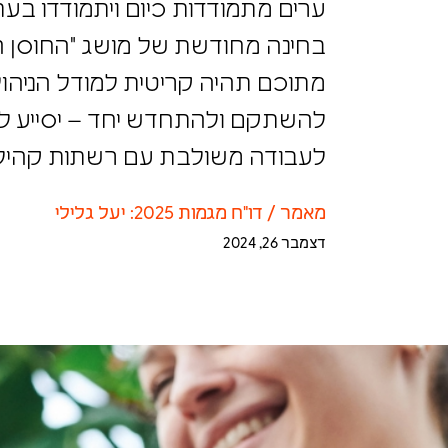
2025?
ערים מתמודדות כיום ויתמודדו ב
ולהתחזק מתוכם תהיה קריטית למ
זה בזה, להשתקם ולהתחדש יחד – 
פיתוח מיומנויות לעבודה משולבת
מהשגרה העירונית.
מאמר
/
דו"ח מגמות 2025: יעל גלילי
דצמבר 26, 2024