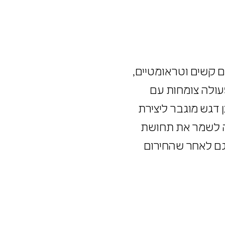
קות את תחושת השייכות
רשויות מבינות שהשקעה
ם קשים וטראומטיים,
פעולה צומחות עם
ה חברתית ואף חדשנות תכנונית. ב-2025, צפוי להינתן דגש מוגבר ליצירת
היה לשמר את תחושת
 גם לאחר שהחירום