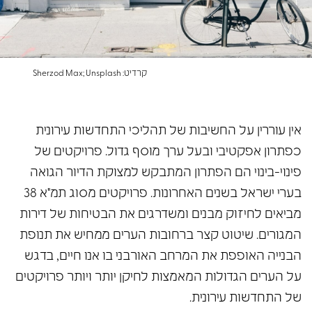
קרדיט: Sherzod Max; Unsplash
אין עוררין על החשיבות של תהליכי התחדשות עירונית
כפתרון אפקטיבי ובעל ערך מוסף גדול. פרויקטים של
פינוי-בינוי הם הפתרון המתבקש למצוקת הדיור הגואה
בערי ישראל בשנים האחרונות. פרויקטים מסוג תמ"א 38
מביאים לחיזוק מבנים ומשדרגים את הבטיחות של דירות
המגורים. שיטוט קצר ברחובות הערים ממחיש את תנופת
הבנייה האופפת את המרחב האורבני בו אנו חיים, בדגש
על הערים הגדולות המאמצות לחיקן יותר ויותר פרויקטים
של התחדשות עירונית.