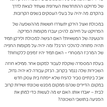
של פרויקט ההתחדשות העירונית שעתיד לצאת לדרך
בהקדם. מה יהיה על בעלי העסקים בשנים הקרובות.
במכולת ואצל הירקן יתעוררו חששות מההשפעה של
הפרויקט על חייהם. להיכן יעברו מקומות הפריקה
והטעינה של המשאיות? האם הגישה למכולת ולירקן תמיד
תהיה פתוחה להולכי הרגל? ומה יהיה על מקומות החנייה
של המרכז המסחרי – האם תמיד יהיו זמינים ללקוחות?
בעלת המספרה שוקלת לעבור למקום אחר. ממילא חוזה
השכירות שלה נגמר בקרוב. הנזק עבורה לא יהיה גדול,
אבל בינתיים סביר להניח שלא ייפתח בית עסק חדש
במקום. הדיירים שנהנו ממקום מפגש שכונתי ושירות קרוב
לבית – יאבדו אותו. האם יש מה לעשות כדי למתן את
הפגיעה בתושבי השכונה?