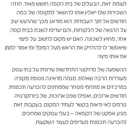
לעומת זאת, הבעלים של בית הקפה חושש מאוד. חוזה
השכירות שלו ייאלץ אותו להישאר לתקופה של כמה
חודשים אל תוך העבודות. הוא מודאג מכך שהרעש יעיב
על ההנאה של הלקוחות, והם יעדיפו לשבת בבית קפה
אחר, מחוץ לשכונה. האם יש מקום לחשוב על פיצוי
שיאפשר לו להחזיק את הראש מעל המים? ומי אמור לממן
את אותו פיצוי.
ההשפעה של פרויקטי התחדשות עירונית על בתי עסק
מעוררות הרבה שאלות. מגמה מדאיגה נוספת מקורה
במרכזים או מתחמי מסחר שממתינים להכרעה תכנונית.
חודשים ארוכים, ואפילו שנים ארוכות, של ביורוקרטיה
גורמים לאי ודאות בקשר לעתיד המקום. בעקבות זאת
מגיע אפקט של הקפאה – בעלי עסקים שמחכים
להכרעה תכנונית מעדיפים לעצור השקעות.