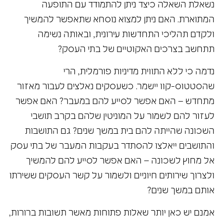
נשאלת השאלה כיצד ניתן להתמודד עם התופעה
המתוארת. האם ניתן למצוא נוסחא שתאפשר להמשיך
ולקדם תהליכי התחדשות עירונית, ובאותה נשימה
תתחשב בצרכים האקוטיים של בתי העסק?
נדמה כי ללא התווית מדיניות פורמלית, הרי
שהסטטוס-קוו יישמר. כשעסקים נאלצים לעבור מאזור
מתחדש – האם אפשר לסייע להם במעבר? האם אפשר
לעזור להם לשמור על המוניטין שלהם בקרב תושבי
השכונה שהייתה להם בית במשך שנים? גם התושבות
והתושבים ייאלצו להסתדר בעקבות המעבר של בתי עסק
אל מחוץ לשכונה – האם אפשר לסייע להם להמשיך
ולצרוך שירותים חיוניים ולשמור על קשר העסקים ששירתו
אותם במשך שנים?
אמנם יש כאן יותר שאלות פתוחות מאשר תשובות ברורות,