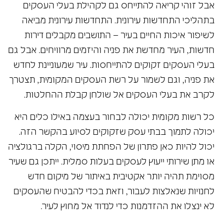
אבל זוהי קריאה להתייחס גם לקהילת בעלי העסקים
בתהליכי התחדשות עירונית. התחדשות עירונית מביאה
לשיפור איכות החיים בעיר – התושבים מקבלים דירות
חדשות, העיר מחדשת את פניה והיזמים מרוויחים. אבל גם
בעלי העסקים זקוקים להתייחסות. עיר שמעוניינת לחדש
את פניה, וגם לשמור על רשת העסקים המקומית, תצטרך
לקרב את בעלי העסקים אל שולחן קבלת ההחלטות.
כל רשות מקומית יכולה לבחור בעצמה באילו כלים היא
יכולה לתמוך בבתי עסק שזקוקים לסיוע בהקשר הזה.
יכול להיות כאן פתרון של הפחתת מיסוי, הקלה ברגולציה
או מתן שירותי ייעוץ לעסקים בעלות סמלית. ייתכן גם שעיר
מסוימת תהיה יותר אקטיבית באיתור של מיקום חדש
לחנויות שנאלצות לעבור, וזאת בכדי להבטיח שהעסקים
לא ינצלו את ההזדמנות כדי לנדוד אל מחוץ לעיר.