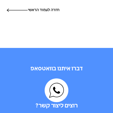
חזרה לעמוד הראשי
דברו איתנו בוואטסאפ
רוצים ליצור קשר?