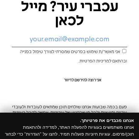
עכברי עיר? מייל
לכאן
אני מאשר/ת שימוש בפרטים שמסרתי לצורך טיפול בפנייה
ובהתאם ל
מדיניות הפרטיות
.
פעם בכמה שבועות אנחנו שולחים תוכן שמתאים לעובדות ולעובדי
עיריות ומועצות ולכל מי שבקטע של עירוניות. אפשר לקבל רעיונות
והשראה ובצ’יק גם להפסיק
אנחנו מכבדים את פרטיותך.
אנחנו משתמשים בעוגיות להפעלת האתר, למדידה ולהתאמת
תוכן/פרסום. עוגיות חיוניות פועלות תמיד. לחצו על "הגדרות" כדי לבחור