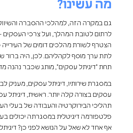
מה עשינו?
גם במקרה הזה, למהלכי ההסברה והשיווק
לרתום לטובת המהלך, ועל צרכי העסקים 
לתת ערך מוסף לקהליהם. לכן, היה ברור 
תחת "דיגיתל עסקים", מותג שכבר נהנה מדי
במסגרת שירותיו, דיגיתל עסקים, מעניק ל
עסקים בצורה קלה יותר. ראשית, דיגיתל 
תהליכי הבירוקרטיה והעבודה של בעלי העס
פלטפורמה דיגיטלית במסגרתה יכולים בע
אף אחד לא שאל על הנושא לפני כן? דיג