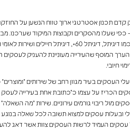
 קדם תכנון אסטרטגי ארוך טווח הנשען על החוזק
– כפי שעלו מהסקרים וקבוצות המיקוד שערכנו. מב
הצטרף לשורת מהלכים דומים של העירייה כמו דיגיתל, דיגיתל 60+
שהערך המוסף שהעירייה מעוניינת להעניק לעסקים
מוי חיובי.
בעלי העסקים בעיר מגוון רחב של שירותים "ומוצרים
עסקים הכריז על עצמו כ"כתובת אחת בעירייה לעס
קים מול ריבוי גורמים עירוניים. שירות "מה השאל
לי ובעלות עסקים למצוא תשובה לכל שאלה בנוגע
יתל עסקים העמיד לרשות העסקים צוות אשר דאג ל