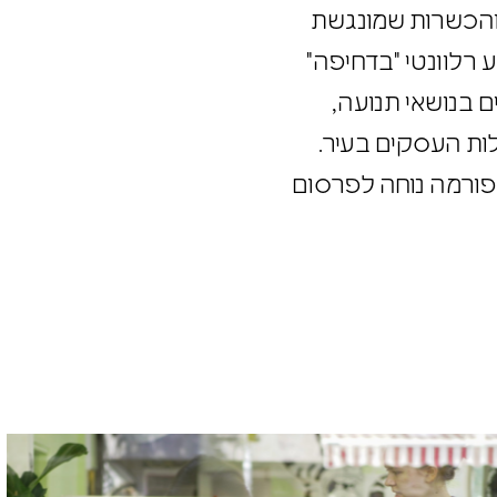
כן והכשרות שמונגשת
דע רלוונטי "בדחיפה"
ם בנושאי תנועה,
ילות העסקים בעיר.
תל אביב המונה מעל 250,000 תושבים ויצר פלטפורמה נוחה לפרסום