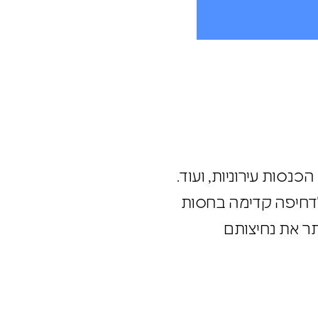
 הכנסות עירוניות, ועוד.
 לדחיפה קדימה בחסות
תר את נחיצותם