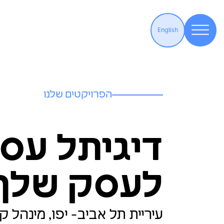
English
הפרויקטים שלנו
דיגיתל עס
לעסק שלך
עיריית תל אביב- יפו, מינהל