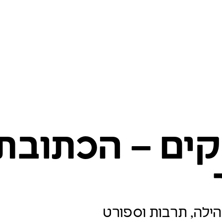
קים – הכתובת
 קהילה, תרבות וספורט