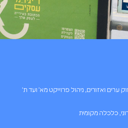
ק ערים ואזורים, ניהול פרוייקט מא' ועד ת'
וני, כלכלה מקומית