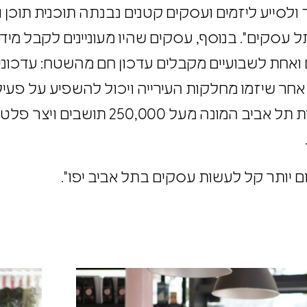
וך ולסייע ליזמים ועסקים קטנים נבנתה תוכנית תו
תל עסקים". בנוסף, עסקים שהיו מעוניינים לקבל מי
 ואחת לשבועיים מקבלים עדכון חם מהשטח: עדכוני
טי אחר שיזמו מחלקות העירייה ויכול להשפיע על פע
דיגיתל עסקים חבר למועדון דיגיתל של עיריית 
.
 יותר קל לעשות עסקים בתל אביב יפו".