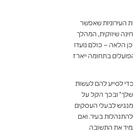
ות העירוניות שאפשר
חינה שיווקית, המהלך
, דיגיתל חיילים ושירות לאומי וכן הלאה – כולם נועדו
 הפועלים בתחומה ייארז
" כדי לסייע להם לעשות
ק שלך" ובכך הקל על
ה" מנגיש לבעלי העסקים
 להתנהלות בעיר. ואם
העמיד את התשובה