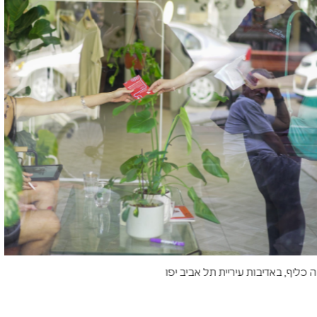
יף, באדיבות עיריית תל אביב יפו