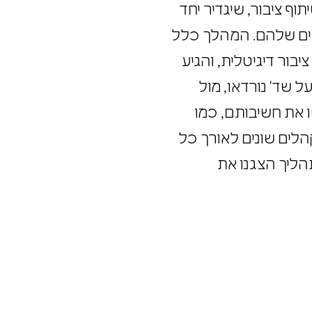
וף ציבור, שיגדיר יחד
חיים שלהם. המהלך כלל
ציבור דיגיטלית, והגיע
על שד' נורדאו, מול
שו את חשיבותם, כמו
לקהלים שונים לאורך כל
תהליך הצגנו את