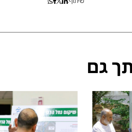
שיתוף:
ותך גם