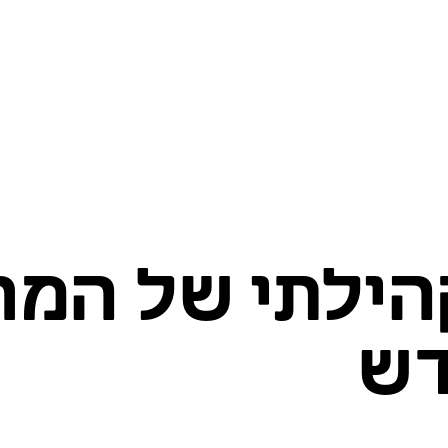
הילתי של המח
ד מתחדש