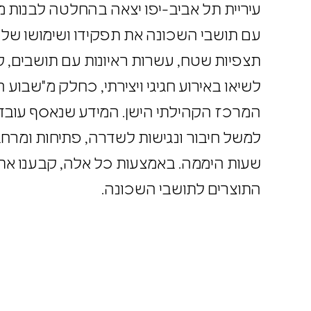
עיריית תל אביב-יפו יצאה בהחלטה לבנות 
עם תושבי השכונה את תפקידו ושימושו ש
תצפיות שטח, עשרות ראיונות עם תושבים, ק
לשיאו באירוע חגיגי ויצירתי, כחלק מ"שבוע
המרכז הקהילתי הישן. המידע שנאסף עובד
למשל חיבור ונגישות לשדרה, פתיחות ומרחבי
שעות היממה. באמצעות כל אלה, קבענו א
התוצרים לתושבי השכונה.