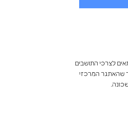
מתאים לצרכי התושבים
ם כך שהאתגר המרכזי
בשכונה.