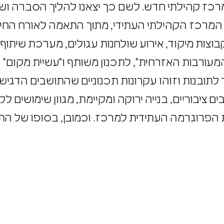
מרכז קהילתי חדש. לשם כך יצאנו להליך הסברה ושית
ל המרכז הקהילתי העתידי, מתוך התאמה לאורח ה
בוצות מיקוד, אירוע שולחנות עגולים, מערכת שיתוף 
 המעורבות האזרחית", לתכנון משותף ו"עשיית מקום" 
 לתובנות וזוהו עקרונות תכנוניים שהתושבים הדגי
ם ציבוריים, בנייה ירוקה ומקיימת, מגוון שימושים 
ת הפרוגרמה העתידית למרכז. וכמובן, בסופו של ה