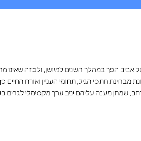
תל אביב הפך במהלך השנים למיושן, ולכזה שאינו 
ונת מבחינת חתכי הגיל, תחומי העניין ואורח החיי
 רחב, שמתן מענה עליהם יניב ערך מקסימלי לגרים 