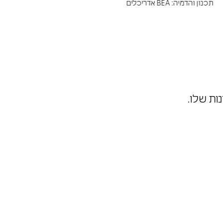
תכנון והדמיה: BEA אדריכלים