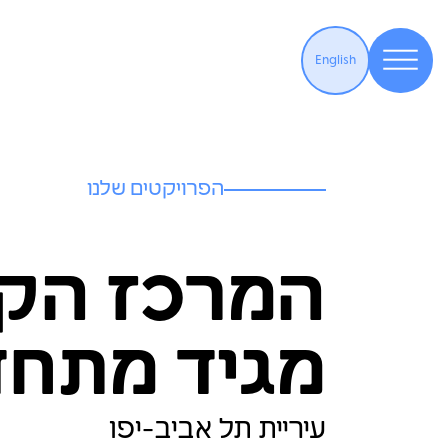
English
הפרויקטים שלנו
המרכז הק
מרכז מגי
עיריית תל אביב-יפו