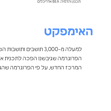
תכנון והדמיה: BEA אדריכלים
האימפקט
למעלה מ-3,000 תושבים ותושבות השתתפו בהליכי שיתוף הציבור, על הפלטפורמות השונות שלו.
הפרוגרמה שגיבשנו הפכה לתכנית אדריכלית
המרכז החדש, על פי הפרוגרמה שה