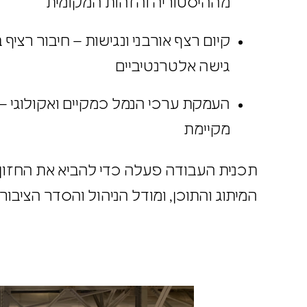
מההיסטוריה והזהות המקומית
קיום רצף אורבני ונגישות – חיבור רצ
גישה אלטרנטיביים
העמקת ערכי הנמל כמקיים ואקולוגי –
מקיימת
תכנית העבודה פעלה כדי להביא את החזון
המיתוג והתוכן, ומודל הניהול והסדר הציבו