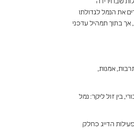
הדרגה לדעיכת הפעילות שבו וירידה
רים את הנמל לגדולתו
ם, אך בתוך תמהיל עדכני
 תרבות, אמנות,
ורי, בין זול ליקר: נמל
 פעילות הדייג כחלק