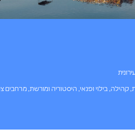
רונית
ת, קהילה, בילוי ופנאי, היסטוריה ומורשת, מרחבים צי