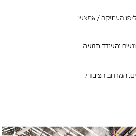
ל ליפו העתיקה / אמצעי
מונעים ומעודד תנועה
ים, המרחב הציבורי,