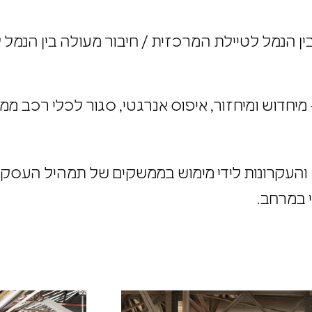
יף בין הנמל לטיילת המרכזית / חיבור מעולה בין הנמ
 מיחדוש ומיחזור, איפוס אנרגטי, סגור לכלי רכב מ
 והעקרונות לידי מימוש בממשקים של תמהיל העסק
רי במרחב.