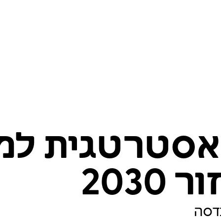
אסטרטגית למ
2030
נדסה