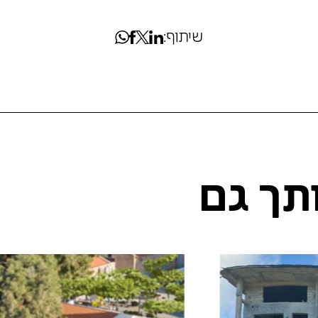
שיתוף:
ותך גם