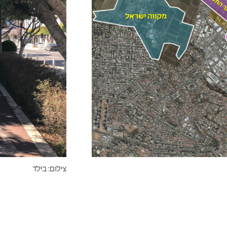
צילום: בילד