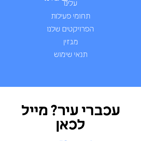
עלינו
תחומי פעילות
הפרויקטים שלנו
מגזין
תנאי שימוש
עכברי עיר? מייל
לכאן