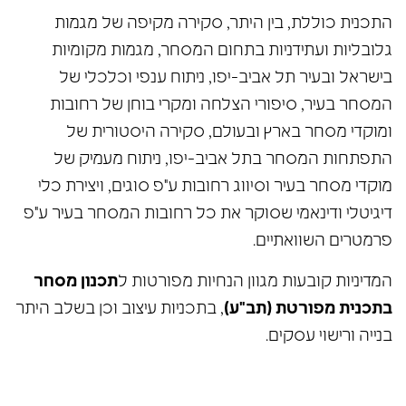
התכנית כוללת, בין היתר, סקירה מקיפה של מגמות
גלובליות ועתידניות בתחום המסחר, מגמות מקומיות
בישראל ובעיר תל אביב-יפו, ניתוח ענפי וכלכלי של
המסחר בעיר, סיפורי הצלחה ומקרי בוחן של רחובות
ומוקדי מסחר בארץ ובעולם, סקירה היסטורית של
התפתחות המסחר בתל אביב-יפו, ניתוח מעמיק של
מוקדי מסחר בעיר וסיווג רחובות ע"פ סוגים, ויצירת כלי
דיגיטלי ודינאמי שסוקר את כל רחובות המסחר בעיר ע"פ
פרמטרים השוואתיים.
המדיניות קובעות מגוון הנחיות מפורטות ל
תכנון מסחר
בתכנית מפורטת (תב"ע)
, בתכניות עיצוב וכן בשלב היתר
בנייה ורישוי עסקים.