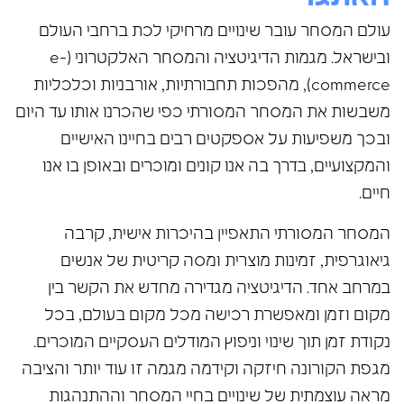
עולם המסחר עובר שינויים מרחיקי לכת ברחבי העולם
ובישראל. מגמות הדיגיטציה והמסחר האלקטרוני (e-
commerce), מהפכות תחבורתיות, אורבניות וכלכליות
משבשות את המסחר המסורתי כפי שהכרנו אותו עד היום
ובכך משפיעות על אספקטים רבים בחיינו האישיים
והמקצועיים, בדרך בה אנו קונים ומוכרים ובאופן בו אנו
חיים.
המסחר המסורתי התאפיין בהיכרות אישית, קרבה
גיאוגרפית, זמינות מוצרית ומסה קריטית של אנשים
במרחב אחד. הדיגיטציה מגדירה מחדש את הקשר בין
מקום וזמן ומאפשרת רכישה מכל מקום בעולם, בכל
נקודת זמן תוך שינוי וניפוץ המודלים העסקיים המוכרים.
מגפת הקורונה חיזקה וקידמה מגמה זו עוד יותר והציבה
מראה עוצמתית של שינויים בחיי המסחר וההתנהגות