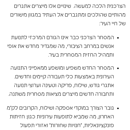
הצרכנית הלכה למעשה. שינויים אלו מייצרים אתגרים
מהותיים שהולכים ומתגברים אל העתיד במגוון מישורים
של חיי העיר:
המסחר הצרכני כבר אינו הגורם המרכזי לתנועת
אנשים במרחב הציבורי, מה שמגדיר מחדש את אופי
ותמהיל החזית המסחרית בעיר.
המסחר החדש משפיע ומושפע ממאפייני התנועה
העירונית באמצעות כלי תעבורה קיימים וחדשים.
אתגרי גודש, שילוח, פריקה וטעינה וערוצי תנועה
ותחבורה חדשים מייצרים מציאות מסחרית משתנה.
גובר הצורך במוקדי אספקה ושילוח, הקרובים לק"מ
האחרון, מה שמביא לתופעות עירוניות כגון: חזיתות
פונקציונאליות, "חנויות שחורות" ואזורי תפעול