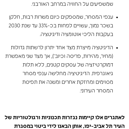
שמשפיעים על החוויה במרחב האורבני.
ענפי המסחר, שמספקים כיום משרות רבות, חלקן
בשכר נמוך, עשויים לפחות בכ-33% עד שנת 2030
בעקבות הליכי אוטומציה ודיגיטציה.
הדיגיטציה מייצרת מצד אחד יתרון לרשתות גדולות
(מחיר, מהירות, פריסה וכיוב'), אך מצד שני מאפשרת
דמוקרטיזציה של עסקים קטנים, ללא תלות
גיאוגרפית. הדיגיטיציה מחלישה ענפי מסחר
מסוימים ומחזקת אחרים ומשנה את תפיסת
המסחר העירוני.
לאתגרים אלו קיימות נגזרות תכנוניות ורגולטוריות של
העיר תל אביב-יפו, אותן הבאנו לידי ביטוי במסגרת