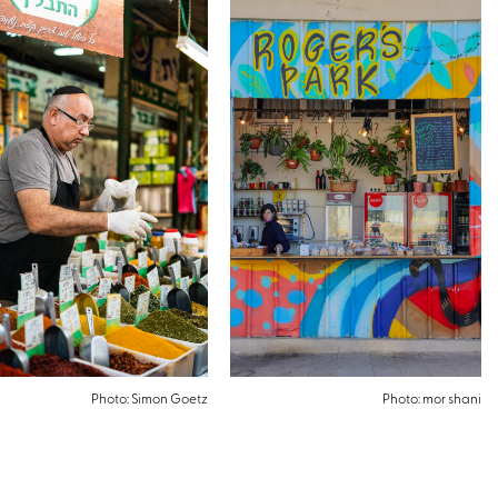
Photo: Simon Goetz
Photo: mor shani