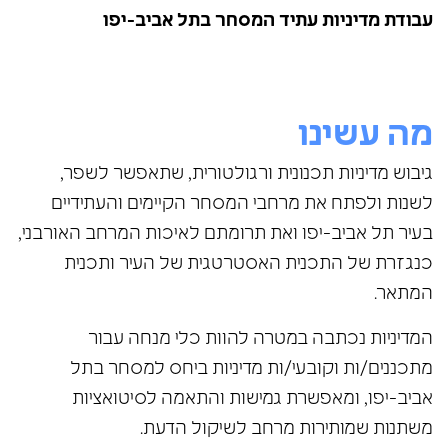
עבודת מדיניות עתיד המסחר בתל אביב-יפו
מה עשינו
גיבוש מדיניות תכנונית ורגולטורית, שתאפשר לשפר,
לשנות ולפתח את מרחבי המסחר הקיימים והעתידיים
בעיר תל אביב-יפו ואת תרומתם לאיכות המרחב האורבני,
כנגזרת של התכנית האסטרטגית של העיר ותכנית
המתאר.
המדיניות נכתבה במטרה להוות כלי מנחה עבור
מתכננים/ות וקובעי/ות מדיניות ביחס למסחר בתל
אביב-יפו, ומאפשרת גמישות והתאמה לסיטואציות
משתנות שמותירות מרחב לשיקול הדעת.