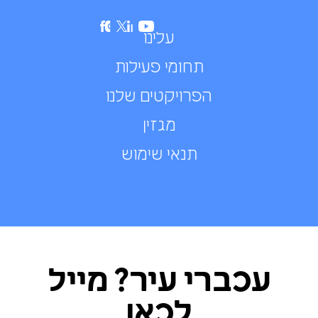
עלינו
תחומי פעילות
הפרויקטים שלנו
מגזין
תנאי שימוש
עכברי עיר? מייל
לכאן