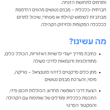
ותורמים לתחושת הזנחה.
חברתית-כלכלית – מבנים נטושים מהווים הזדמנות
מבוזבזת לשימוש קהילתי או מסחרי, שיכול לתרום
לכלכלה המקומית ולחיזוק הקהילה.
מה עשינו?
כתיבת מדריך ייעודי לרשויות האזוריות, הכולל כלים,
מתודולוגיות ודוגמאות לדרכי פעולה
מתן כלים פרקטיים לזיהוי פוטנציאל – סריקה,
מיפוי, והערכת מבנים נטושים
הצעת דרכי השמשה מחדש, הכוללות תכנון פיזי,
התכנות כלכלית ומודלים של שותפות עם הקהילה
והסקטור הפרטי