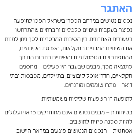
האתגר
נכסים נטושים במרחב הכפרי בישראל הפכו לתופעה
נפוצה בעקבות שינויים כלכליים וחברתיים שהתרחשו
בעשורים האחרונים. בין הסיבות המרכזיות לכך ניתן למנות
את השינויים המבניים בחקלאות, הפרטת הקיבוצים,
ההתפתחויות הטכנולוגיות והשינויים בתחום החינוך.
כתוצאה מכך, מבנים שבעבר היו פעילים – מחסנים
חקלאיים, חדרי אוכל קיבוציים, בתי ילדים, מכבסות ובתי
דואר – נותרו שוממים ומוזנחים.
לתופעה זו השפעות שליליות משמעותיות:
בטיחותית – מבנים נטושים אינם מתוחזקים כראוי ועלולים
להוות סכנה פיזית לתושבים.
אסתטית – הנכסים הנטושים פוגעים במראה היישוב