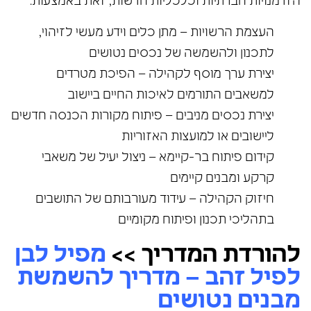
הזדמנויות חברתיות וכלכליות חדשות, זאת באמצעות:
העצמת הרשויות – מתן כלים וידע מעשי לזיהוי,
לתכנון ולהשמשה של נכסים נטושים
יצירת ערך מוסף לקהילה – הפיכת מטרדים
למשאבים התורמים לאיכות החיים ביישוב
יצירת נכסים מניבים – פיתוח מקורות הכנסה חדשים
ליישובים או למועצות האזוריות
קידום פיתוח בר-קיימא – ניצול יעיל של משאבי
קרקע ומבנים קיימים
חיזוק הקהילה – עידוד מעורבותם של התושבים
בתהליכי תכנון ופיתוח מקומיים
להורדת המדריך >>
מפיל לבן
לפיל זהב – מדריך להשמשת
מבנים נטושים