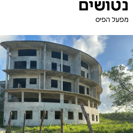
נטושים
מפעל הפיס