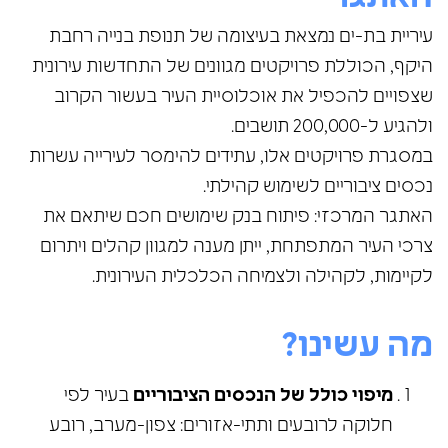
עיריית בת-ים נמצאת בעיצומה של תנופת בנייה רחבת
היקף, הכוללת פרויקטים מגוונים של התחדשות עירונית
שצפויים להכפיל את אוכלוסיית העיר בעשור הקרוב
ולהגיע ל-200,000 תושבים.
במסגרת פרויקטים אלו, עתידים להימסר לעירייה עשרות
נכסים ציבוריים לשימוש קהילתי.
האתגר המרכזי: פיתוח בנק שימושים חכם שיתאם את
צרכי העיר המתפתחת, ייתן מענה למגוון קהלים ויתרום
לקיימות, לקהילה ולצמיחה הכלכלית העירונית.
מה עשינו?
מיפוי כולל של הנכסים הציבוריים
בעיר לפי
חלוקה לרובעים ותתי-אזורים: צפון-מערב, רובע