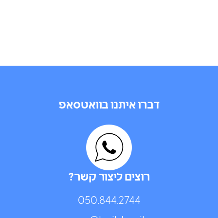
דברו איתנו בוואטסאפ
רוצים ליצור קשר?
050.844.2744⁩