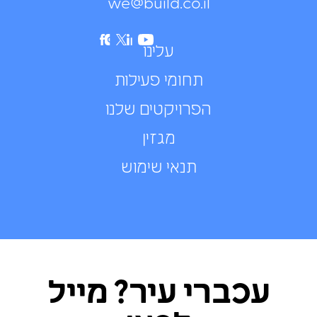
we@build.co.il
עלינו
תחומי פעילות
הפרויקטים שלנו
מגזין
תנאי שימוש
עכברי עיר? מייל