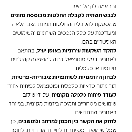
והתאמה לקהל היעד.
לגבש תשתית לקבלת החלטות מבוססת נתונים
,
שמספקת למקבלי ההחלטות תמונת מצב מלאה
ומעודכנת על כלל הנכסים העירוניים והשימושים
האפשריים בהם.
למקד השקעות עירוניות באופן יעיל
, בהתאם
לאזורים בעלי פוטנציאל גבוה להשפעה קהילתית,
חינוכית או כלכלית.
לבחון הזדמנויות לשותפויות ציבוריות-פרטיות
,
תוך ניתוח כדאיות כלכלית ופוטנציאל לפיתוח אזורי.
לעודד פיתוח כלכלה מקומית
, על ידי שילוב
שימושים מסחריים ותמיכה ביזמות מקומית, במיוחד
באזורים מתחדשים.
לחזק את הקשר בין תכנון למרחב ולתושבים
, כך
שכל שימוש בנכס יתרום לחיים האורבניים, לחוסן