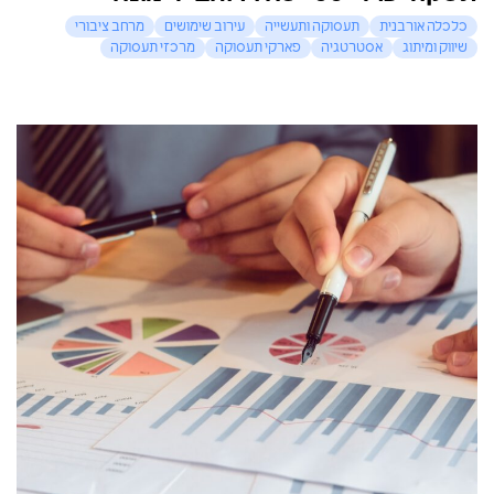
כלכלה אורבנית
תעסוקה ותעשייה
עירוב שימושים
מרחב ציבורי
שיווק ומיתוג
אסטרטגיה
פארקי תעסוקה
מרכזי תעסוקה