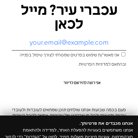
עכברי עיר? מייל
לכאן
אני מאשר/ת שימוש בפרטים שמסרתי לצורך טיפול בפנייה
ובהתאם ל
מדיניות הפרטיות
.
פעם בכמה שבועות אנחנו שולחים תוכן שמתאים לעובדות ולעובדי
עיריות ומועצות ולכל מי שבקטע של עירוניות. אפשר לקבל רעיונות
והשראה ובצ’יק גם להפסיק
אנחנו מכבדים את פרטיותך.
אנחנו משתמשים בעוגיות להפעלת האתר, למדידה ולהתאמת
תוכן/פרסום. עוגיות חיוניות פועלות תמיד. לחצו על "הגדרות" כדי לבחור