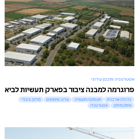
אסטרטגיה ותכנון עירוני
פרוגרמה למבנה ציבור בפארק תעשיות לביא
כלכלה אורבנית
תעסוקה ותעשייה
עירוב שימושים
מרחב ציבורי
שיווק ומיתוג
אסטרטגיה