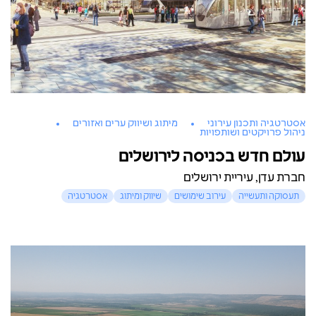
אסטרטגיה ותכנון עירוני
מיתוג ושיווק ערים ואזורים
ניהול פרויקטים ושותפויות
עולם חדש בכניסה לירושלים
חברת עדן, עיריית ירושלים
תעסוקה ותעשייה
עירוב שימושים
שיווק ומיתוג
אסטרטגיה