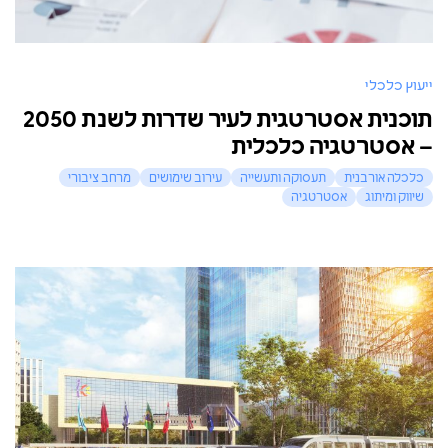
ייעוץ כלכלי
תוכנית אסטרטגית לעיר שדרות לשנת 2050
– אסטרטגיה כלכלית
כלכלה אורבנית
תעסוקה ותעשייה
עירוב שימושים
מרחב ציבורי
שיווק ומיתוג
אסטרטגיה