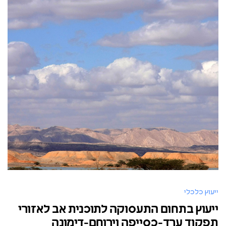
ייעוץ כלכלי
ייעוץ בתחום התעסוקה לתוכנית אב לאזורי
תפקוד ערד-כסייפה וירוחם-דימונה