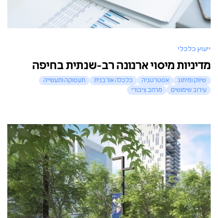
ייעוץ כלכלי
מדיניות מיסוי ארנונה רב-שנתית בחיפה
שיווק ומיתוג
אסטרטגיה
כלכלה אורבנית
תעסוקה ותעשייה
עירוב שימושים
מרחב ציבורי