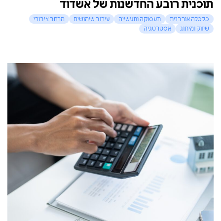
תוכנית רובע החדשנות של אשדוד
כלכלה אורבנית
תעסוקה ותעשייה
עירוב שימושים
מרחב ציבורי
שיווק ומיתוג
אסטרטגיה