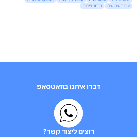
שיווק ומיתוג
אסטרטגיה
כלכלה אורבנית
תעסוקה ותעשייה
עירוב שימושים
מרחב ציבורי
דברו איתנו בוואטסאפ
רוצים ליצור קשר?