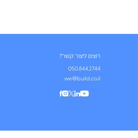
רוצים ליצור קשר?
050.844.2744⁩
we@build.co.il