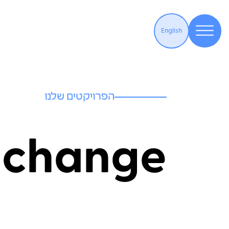
English
הפרויקטים שלנו
 change#