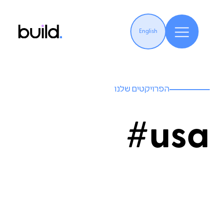
English
הפרויקטים שלנו
usa#