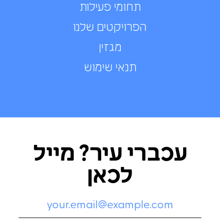
תחומי פעילות
הפרויקטים שלנו
מגזין
תנאי שימוש
עכברי עיר? מייל
לכאן