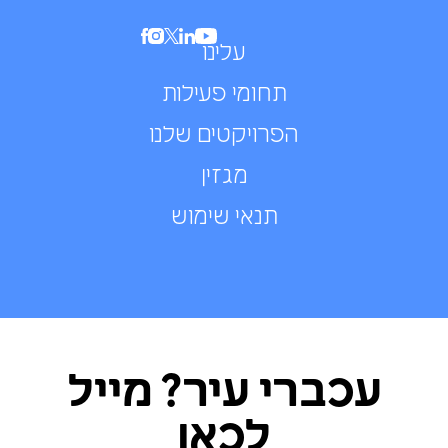
עלינו
תחומי פעילות
הפרויקטים שלנו
מגזין
תנאי שימוש
עכברי עיר? מייל
לכאן