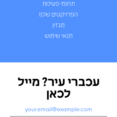
תחומי פעילות
הפרויקטים שלנו
מגזין
תנאי שימוש
עכברי עיר? מייל
לכאן