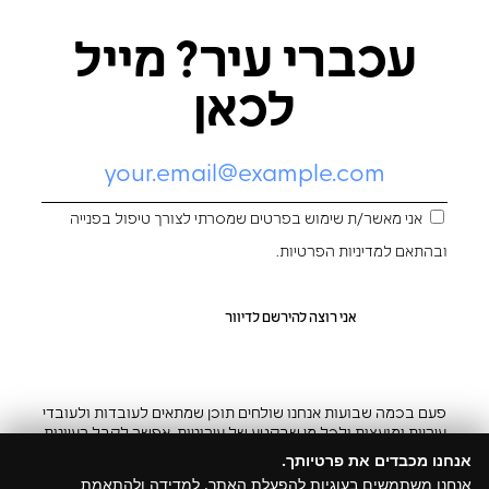
עכברי עיר? מייל
לכאן
אני מאשר/ת שימוש בפרטים שמסרתי לצורך טיפול בפנייה
ובהתאם ל
מדיניות הפרטיות
.
פעם בכמה שבועות אנחנו שולחים תוכן שמתאים לעובדות ולעובדי
עיריות ומועצות ולכל מי שבקטע של עירוניות. אפשר לקבל רעיונות
והשראה ובצ’יק גם להפסיק
אנחנו מכבדים את פרטיותך.
אנחנו משתמשים בעוגיות להפעלת האתר, למדידה ולהתאמת