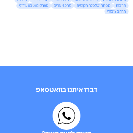
תחבורה ותנועה
תיירות ומלונאות
בילוי ופנאי
מבני ציבור
קהילה
תרבות
מסחר וכלכלה מקומית
מרכזי ערים
פארקים וטבע עירוני
מרחב ציבורי
דברו איתנו בוואטסאפ