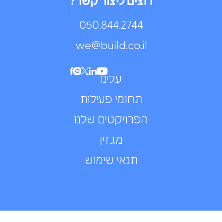
רוצים ליצור קשר?
050.844.2744⁩
we@build.co.il
עלינו
תחומי פעילות
הפרויקטים שלנו
מגזין
תנאי שימוש