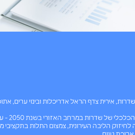
 שדרות, אירית צדף הראל אדריכלות ובינוי ערים, אתו
הגדרת התפקיד הכל
לחיזוק הליבה העירונית, צמצום התלות בתקציבי מדי
רוכת טווח.