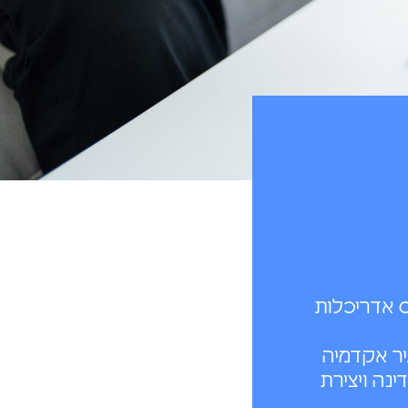
ס אדריכלות
כלי של שדרות במרחב האזורי בשנת 2050 - עיר אקדמיה
נה ויצירת