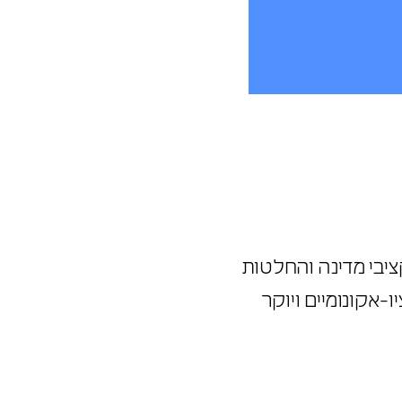
ציבי מדינה והחלטות
יו-אקונומיים ויוקר
.