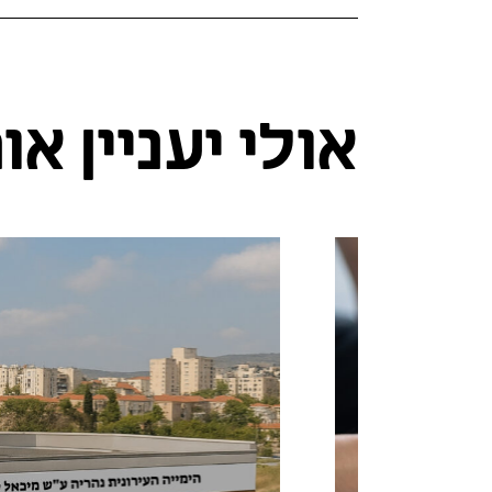
אולי יעניין א