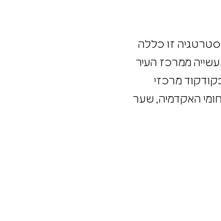
ית בתוך התוכנית האסטרטגית של העיר לשנת 2050, כאשר אסטרטגיה זו כללה
די תעשייה ממרכז העיר
ת כקודקוד מרכזי
תחומי האקדמיה, שער