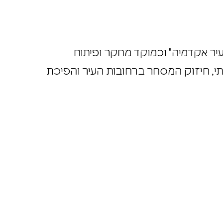
עיר אקדמיה" וכמוקד מחקר ופיתוח
וקתי, חיזוק המסחר ברחובות העיר