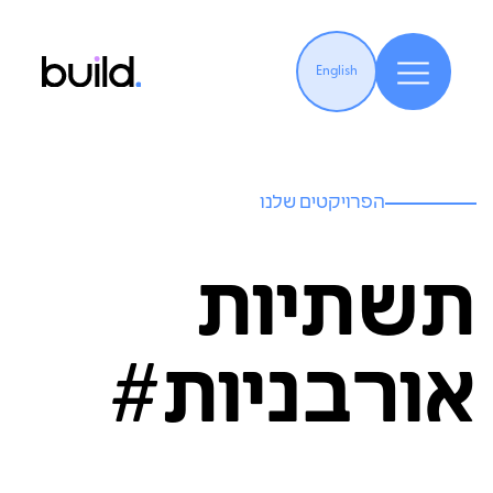
English
הפרויקטים שלנו
תשתיות
אורבניות#