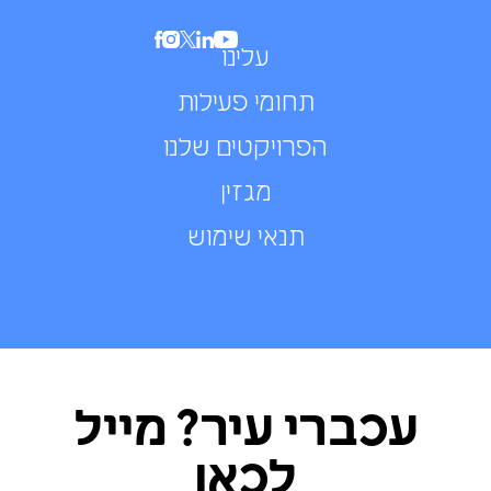
עלינו
תחומי פעילות
הפרויקטים שלנו
מגזין
תנאי שימוש
עכברי עיר? מייל
לכאן