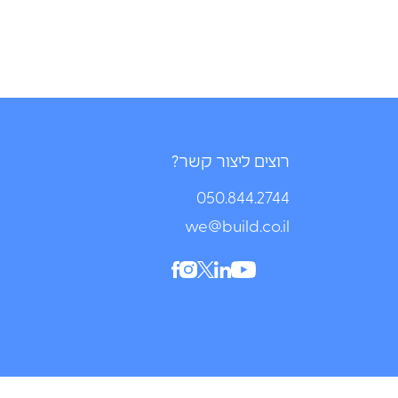
רוצים ליצור קשר?
050.844.2744⁩
we@build.co.il