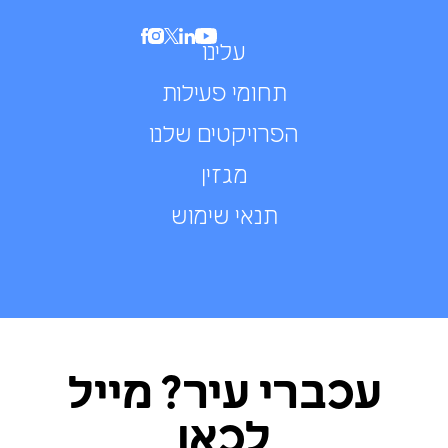
עלינו
תחומי פעילות
הפרויקטים שלנו
מגזין
תנאי שימוש
עכברי עיר? מייל
לכאן