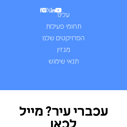
עלינו
תחומי פעילות
הפרויקטים שלנו
מגזין
תנאי שימוש
עכברי עיר? מייל
לכאן