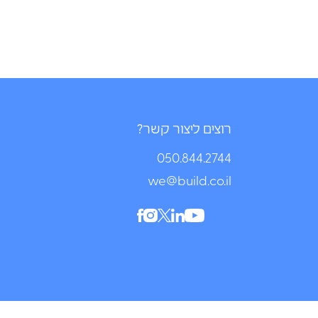
רוצים ליצור קשר?
050.844.2744⁩
we@build.co.il