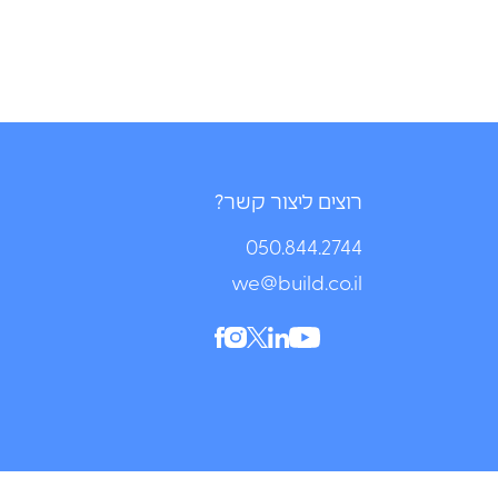
רוצים ליצור קשר?
050.844.2744⁩
we@build.co.il