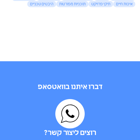
איכות חיים
תיקי פרויקט
תוכניות מפורטות
היבטים טכניים
דברו איתנו בוואטסאפ
רוצים ליצור קשר?