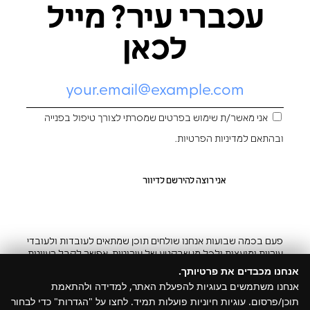
עכברי עיר? מייל
לכאן
אני מאשר/ת שימוש בפרטים שמסרתי לצורך טיפול בפנייה
ובהתאם ל
מדיניות הפרטיות
.
פעם בכמה שבועות אנחנו שולחים תוכן שמתאים לעובדות ולעובדי
עיריות ומועצות ולכל מי שבקטע של עירוניות. אפשר לקבל רעיונות
והשראה ובצ’יק גם להפסיק
אנחנו מכבדים את פרטיותך.
אנחנו משתמשים בעוגיות להפעלת האתר, למדידה ולהתאמת
תוכן/פרסום. עוגיות חיוניות פועלות תמיד. לחצו על "הגדרות" כדי לבחור