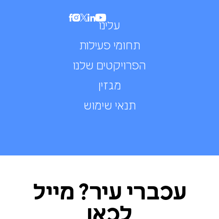
עלינו
תחומי פעילות
הפרויקטים שלנו
מגזין
תנאי שימוש
עכברי עיר? מייל
לכאן