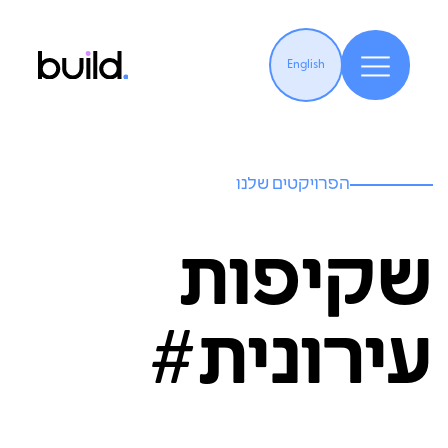
English
הפרויקטים שלנו
שקיפות
עירונית#