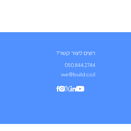
רוצים ליצור קשר?
050.844.2744⁩
we@build.co.il