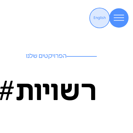
English
הפרויקטים שלנו
רשויות#