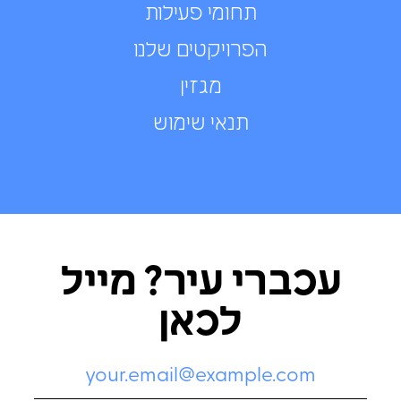
תחומי פעילות
הפרויקטים שלנו
מגזין
תנאי שימוש
עכברי עיר? מייל
לכאן