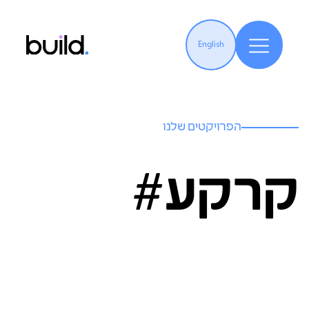
English
הפרויקטים שלנו
קרקע#