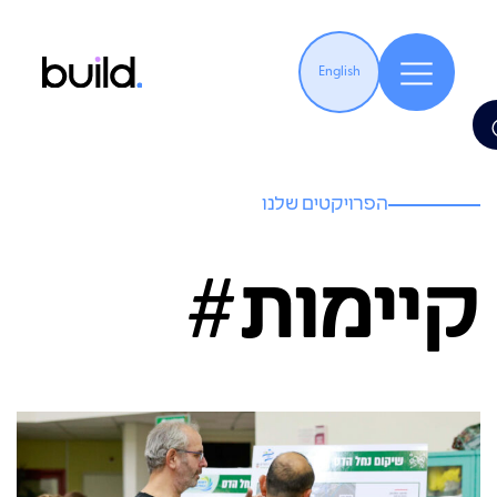
English
הפרויקטים שלנו
קיימות#