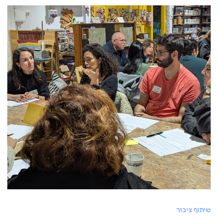
שיתוף ציבור