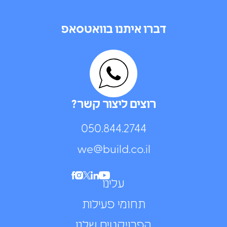
דברו איתנו בוואטסאפ
רוצים ליצור קשר?
050.844.2744⁩
we@build.co.il
עלינו
תחומי פעילות
הפרויקטים שלנו