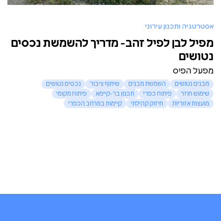
אסטרטגיה ותכנון עירוני
מפיל לבן לפיל זהב- מדריך להשמשת נכסים
נטושים
מפעל הפיס
מבנים נטושים
השמשת מבנים
שיתוף ציבור
נכסים נטושים
שימוש חוזר
פיתוח כפרי
תכנון בר-קיימא
פיתוח מקומי
מועצות אזוריות
חיזוק קהילתי
קיימות במרחב הכפרי