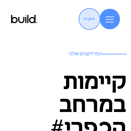
English
הפרויקטים שלנו
קיימות
במרחב
הכפרי#