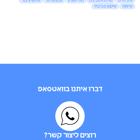
נחל הדס
קהילה וסביבה
הוד השרון
טבע עירוני
שיתוף ציבור
קיימות
שיקום סביבתי
דברו איתנו בוואטסאפ
רוצים ליצור קשר?