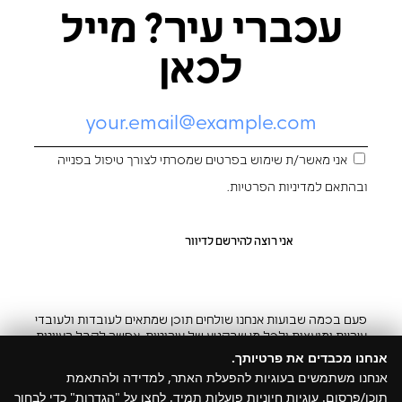
עכברי עיר? מייל
לכאן
אני מאשר/ת שימוש בפרטים שמסרתי לצורך טיפול בפנייה
ובהתאם ל
מדיניות הפרטיות
.
פעם בכמה שבועות אנחנו שולחים תוכן שמתאים לעובדות ולעובדי
עיריות ומועצות ולכל מי שבקטע של עירוניות. אפשר לקבל רעיונות
והשראה ובצ’יק גם להפסיק
אנחנו מכבדים את פרטיותך.
אנחנו משתמשים בעוגיות להפעלת האתר, למדידה ולהתאמת
תוכן/פרסום. עוגיות חיוניות פועלות תמיד. לחצו על "הגדרות" כדי לבחור