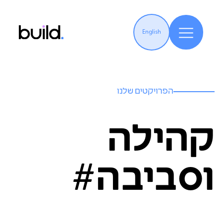
English
הפרויקטים שלנו
קהילה
וסביבה#