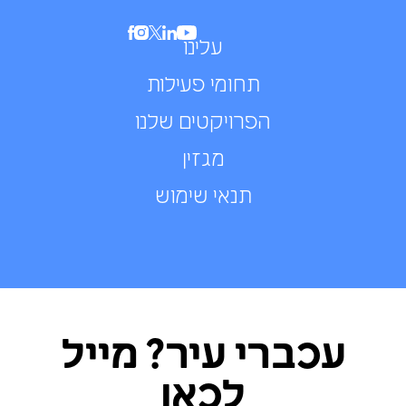
עלינו
תחומי פעילות
הפרויקטים שלנו
מגזין
תנאי שימוש
עכברי עיר? מייל
לכאן