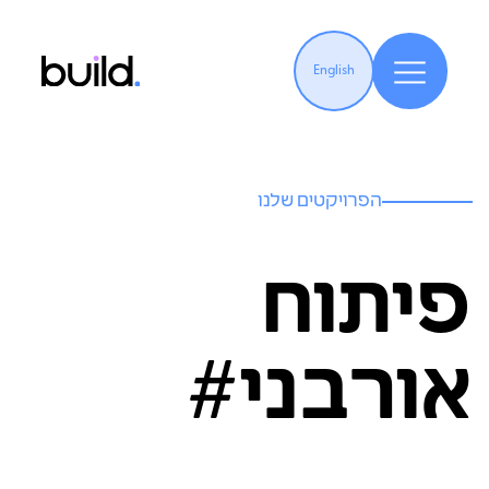
English
הפרויקטים שלנו
פיתוח
אורבני#