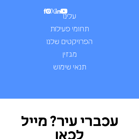
עלינו
תחומי פעילות
הפרויקטים שלנו
מגזין
תנאי שימוש
עכברי עיר? מייל
לכאן