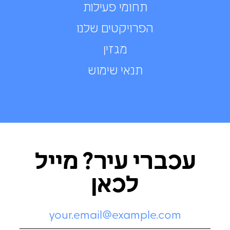
תחומי פעילות
הפרויקטים שלנו
מגזין
תנאי שימוש
עכברי עיר? מייל
לכאן