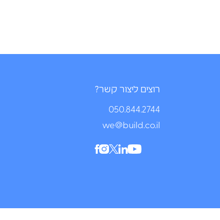
רוצים ליצור קשר?
050.844.2744⁩
we@build.co.il