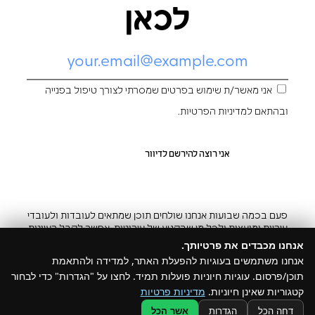
לכאן
אני מאשר/ת שימוש בפרטים שמסרתי לצורך טיפול בפנייה
ובהתאם ל
מדיניות הפרטיות
.
פעם בכמה שבועות אנחנו שולחים תוכן שמתאים לעובדות ולעובדי
עיריות ומועצות ולכל מי שבקטע של עירוניות. אפשר לקבל רעיונות
והשראה ובצ’יק גם להפסיק
אנחנו מכבדים את פרטיותך.
אנחנו משתמשים בעוגיות להפעלת האתר, למדידה ולהתאמת
תוכן/פרסום. עוגיות חיוניות פועלות תמיד. לחצו על "הגדרות" כדי לבחור
קטגוריות שאינן חיוניות.
מדיניות פרטיות
@ כל הזכויות שמורות ל –Build
דחה הכל
הגדרות
אשר הכל