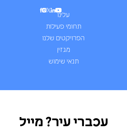
עלינו
תחומי פעילות
הפרויקטים שלנו
מגזין
תנאי שימוש
עכברי עיר? מייל