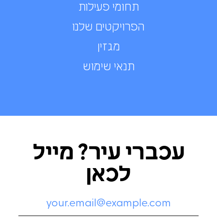
תחומי פעילות
הפרויקטים שלנו
מגזין
תנאי שימוש
עכברי עיר? מייל
לכאן