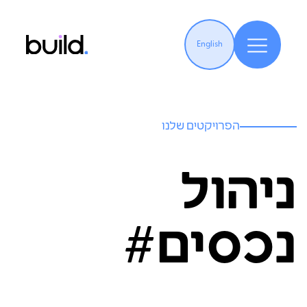
English
הפרויקטים שלנו
ניהול
נכסים#