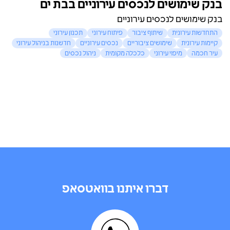
בנק שימושים לנכסים עירוניים בבת ים
בנק שימושים לנכסים עירוניים
התחדשות עירונית
שיתוף ציבור
פיתוח עירוני
תכנון עירוני
קיימות עירונית
שימושים ציבוריים
נכסים עירוניים
חדשנות בניהול עירוני
עיר חכמה
מיפוי עירוני
כלכלה מקומית
ניהול נכסים
דברו איתנו בוואטסאפ