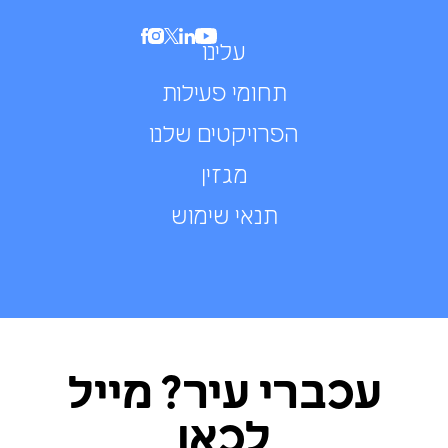
עלינו
תחומי פעילות
הפרויקטים שלנו
מגזין
תנאי שימוש
עכברי עיר? מייל
לכאן