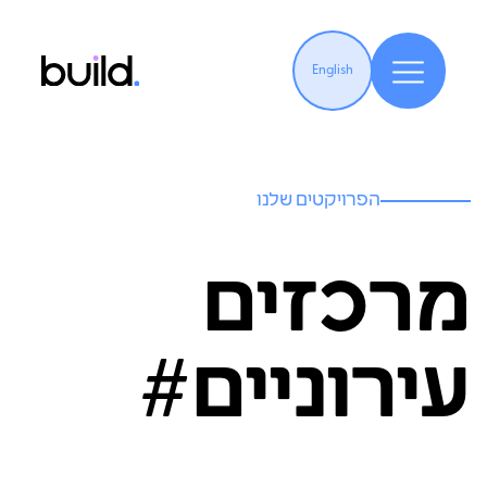
English
הפרויקטים שלנו
מרכזים
עירוניים#